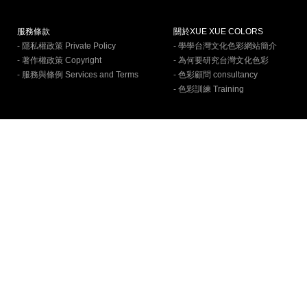
服務條款
關於XUE XUE COLORS
- 隱私權政策 Private Policy
- 學學台灣文化色彩網站簡介
- 著作權政策 Copyright
- 為何要研究台灣文化色彩
- 服務與條例 Services and Terms
- 色彩顧問 consultancy
- 色彩訓練 Training