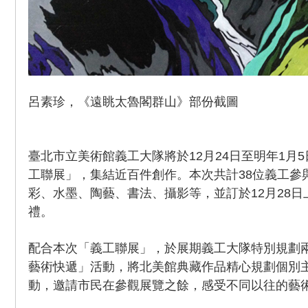
呂素珍，《遠眺太魯閣群山》部份截圖
臺北市立美術館義工大隊將於12月24日至明年1月
工聯展」，集結近百件創作。本次共計38位義工參
彩、水墨、陶藝、書法、攝影等，並訂於12月28日
禮。
配合本次「義工聯展」，於展期義工大隊特別規劃
藝術快遞」活動，將北美館典藏作品精心規劃個別主
動，邀請市民在參觀展覽之餘，感受不同以往的藝