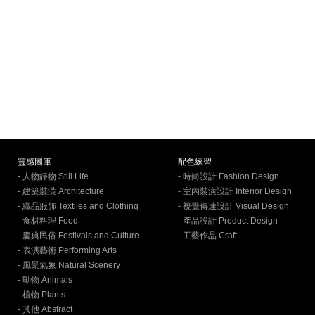
靈感圖庫
配色練習
- 人物靜物 Still Life
- 時尚設計 Fashion Design
- 建築裝潢 Architecture
- 室內裝潢設計 Interior Design
- 織品服飾 Textiles and Clothing
- 視覺傳達設計 Visual Design
- 食材料理 Food
- 產品設計 Product Design
- 慶典民俗 Festivals and Culture
- 工藝作品 Craft
- 表演藝術 Performing Arts
- 風景氣象 Natural Scenery
- 動物 Animals
- 植物 Plants
- 其他 Abstract