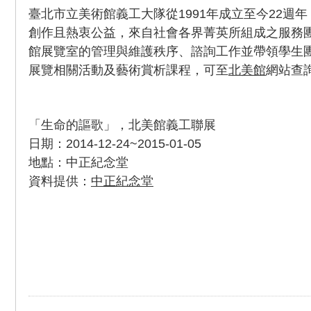
臺北市立美術館義工大隊從1991年成立至今22週
創作且熱衷公益，來自社會各界菁英所組成之服務
館展覽室的管理與維護秩序、諮詢工作並帶領學生
展覽相關活動及藝術賞析課程，可至
北美館
網站查
「生命的謳歌」，北美館義工聯展
日期：2014-12-24~2015-01-05
地點：中正紀念堂
資料提供：
中正紀念堂