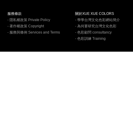
服務條款
關於XUE XUE COLORS
- 隱私權政策 Private Policy
- 學學台灣文化色彩網站簡介
- 著作權政策 Copyright
- 為何要研究台灣文化色彩
- 服務與條例 Services and Terms
- 色彩顧問 consultancy
- 色彩訓練 Training