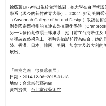
徐薇蕙1979年出生於台灣桃園，她大學在台灣就
學系（現今的新竹教育大學）。2004年她到美國
（Savannah College of Art and Desig
到美國密西根州的克連布魯克藝術學院（Cranbrook Aca
另一個藝術創作碩士纖維系，她目前在台灣居住及
材和裝置藝術為主，有時與攝影和行為結合，她的
陸、香港、日本、韓國、美國、加拿大及義大利的
展出。
「未竟之途—徐薇蕙個展」
日期：2014-12-06~2015-01-18
地點：台北當代藝術館
資料提供：
台北當代藝術館