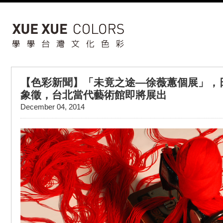
【色彩新聞】「未竟之途—徐薇蕙個展」，
象徵，台北當代藝術館即將展出
December 04, 2014