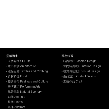
靈感圖庫
配色練習
- 人物靜物 Still Life
- 時尚設計 Fashion Design
- 建築裝潢 Architecture
- 室內裝潢設計 Interior Design
- 織品服飾 Textiles and Clothing
- 視覺傳達設計 Visual Design
- 食材料理 Food
- 產品設計 Product Design
- 慶典民俗 Festivals and Culture
- 工藝作品 Craft
- 表演藝術 Performing Arts
- 風景氣象 Natural Scenery
- 動物 Animals
- 植物 Plants
- 其他 Abstract