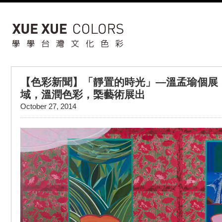
【色彩新聞】「靜置的時光」—溫孟瑜個展
域，溫潤色彩，㮣藝術展出
October 27, 2014