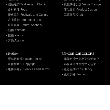
- 織品服飾 Textiles and Clothing
- 視覺傳達設計 Visual Design
- 食材料理 Food
- 產品設計 Product Design
- 慶典民俗 Festivals and Culture
- 工藝作品 Craft
- 表演藝術 Performing Arts
- 風景氣象 Natural Scenery
- 動物 Animals
- 植物 Plants
- 其他 Abstract
服務條款
關於XUE XUE COLORS
- 隱私權政策 Private Policy
- 學學台灣文化色彩網站簡介
- 著作權政策 Copyright
- 為何要研究台灣文化色彩
- 服務與條例 Services and Terms
- 色彩顧問 consultancy
- 色彩訓練 Training