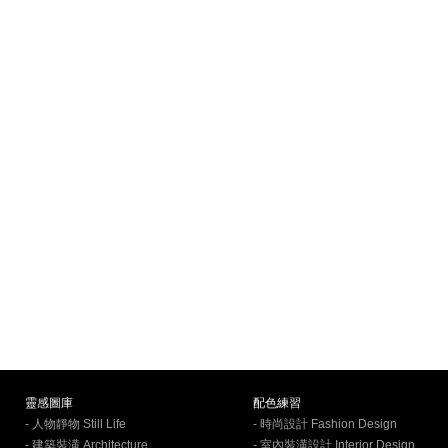
靈感圖庫
配色練習
- 人物靜物 Still Life
- 時尚設計 Fashion Design
- 建築裝潢 Architecture
- 室內裝潢設計 Interior Design