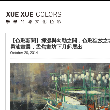
【色彩新聞】揮灑與勾勒之間，色彩綻放之
勇油畫展，孟焦畫坊下月起展出
October 20, 2014