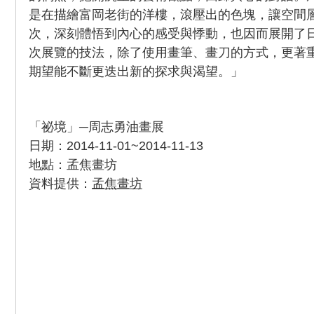
是在描繪富岡老街的洋樓，滾壓出的色塊，讓空間
次，深刻體悟到內心的感受與悸動，也因而展開了
次展覽的技法，除了使用畫筆、畫刀的方式，更著
期望能不斷更迭出新的探求與渴望。」
「祕境」─周志勇油畫展
日期：2014-11-01~2014-11-13
地點：孟焦畫坊
資料提供：
孟焦畫坊