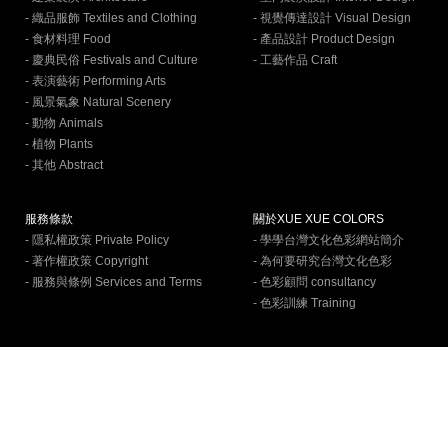
- 織品服飾 Textiles and Clothing
- 視覺傳達設計 Visual Design
- 食材料理 Food
- 產品設計 Product Design
- 慶典民俗 Festivals and Culture
- 工藝作品 Craft
- 表演藝術 Performing Arts
- 風景氣象 Natural Scenery
- 動物 Animals
- 植物 Plants
- 其他 Abstract
服務條款
關於XUE XUE COLORS
- 隱私權政策 Private Policy
- 學學台灣文化色彩網站簡介
- 著作權政策 Copyright
- 為何要研究台灣文化色彩
- 服務與條例 Services and Terms
- 色彩顧問 consultancy
- 色彩訓練 Training