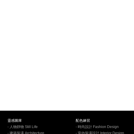
靈感圖庫
配色練習
- 人物靜物 Still Life
- 時尚設計 Fashion Design
- 建築裝潢 Architecture
- 室內裝潢設計 Interior Design