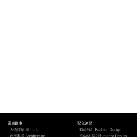
靈感圖庫
配色練習
- 人物靜物 Still Life
- 時尚設計 Fashion Design
- 建築裝潢 Architecture
- 室內裝潢設計 Interior Design