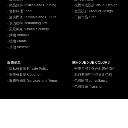
- 織品服飾 Textiles and Clothing
- 視覺傳達設計 Visual Design
- 食材料理 Food
- 產品設計 Product Design
- 慶典民俗 Festivals and Culture
- 工藝作品 Craft
- 表演藝術 Performing Arts
- 風景氣象 Natural Scenery
- 動物 Animals
- 植物 Plants
- 其他 Abstract
服務條款
關於XUE XUE COLORS
- 隱私權政策 Private Policy
- 學學台灣文化色彩網站簡介
- 著作權政策 Copyright
- 為何要研究台灣文化色彩
- 服務與條例 Services and Terms
- 色彩顧問 consultancy
- 色彩訓練 Training