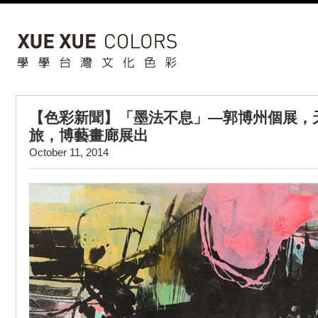
【色彩新聞】「墨法不息」—郭博州個展，
旅，博藝畫廊展出
October 11, 2014