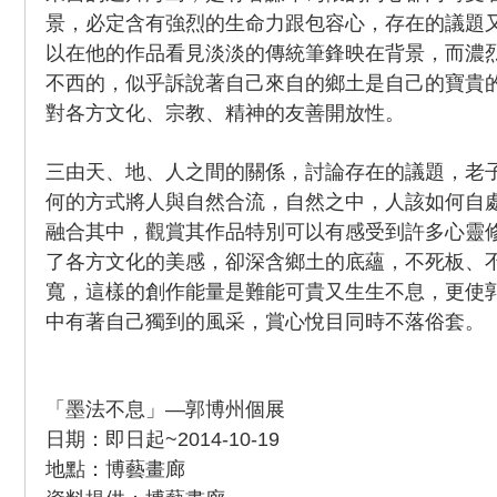
景，必定含有強烈的生命力跟包容心，存在的議題
以在他的作品看見淡淡的傳統筆鋒映在背景，而濃
不西的，似乎訴說著自己來自的鄉土是自己的寶貴
對各方文化、宗教、精神的友善開放性。
三由天、地、人之間的關係，討論存在的議題，老
何的方式將人與自然合流，自然之中，人該如何自
融合其中，觀賞其作品特別可以有感受到許多心靈
了各方文化的美感，卻深含鄉土的底蘊，不死板、
寬，這樣的創作能量是難能可貴又生生不息，更使
中有著自己獨到的風采，賞心悅目同時不落俗套。
「墨法不息」—郭博州個展
日期：即日起~2014-10-19
地點：博藝畫廊