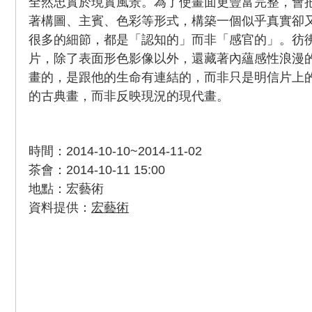
全然忠實於現實風景。為了使畫面更豐富完整，會
著構圖、主賓、色彩等形式，構築一個似乎真實卻
很多的細節，都是「認知的」而非「感官的」。彷
片，除了表面形色影像以外，還藏著內蘊感性浪漫
畫的，是跟他的生命有連結的，而非只是明信片上
的古典畫，而非反映現況的現代畫。
時間：2014-10-10~2014-11-02
茶會：2014-10-11 15:00
地點：宏藝術
資料提供：
宏藝術