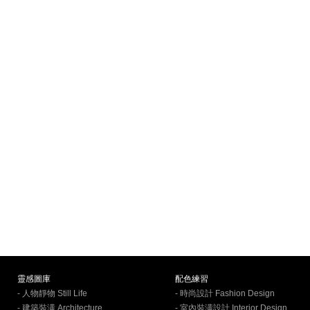
靈感圖庫
配色練習
- 人物靜物 Still Life
- 時尚設計 Fashion Design
- 建築裝潢 Architecture
- 室內裝潢設計 Interior Design