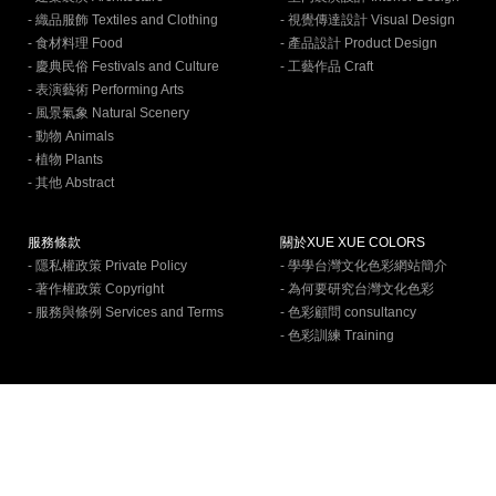
- 織品服飾 Textiles and Clothing
- 視覺傳達設計 Visual Design
- 食材料理 Food
- 產品設計 Product Design
- 慶典民俗 Festivals and Culture
- 工藝作品 Craft
- 表演藝術 Performing Arts
- 風景氣象 Natural Scenery
- 動物 Animals
- 植物 Plants
- 其他 Abstract
服務條款
關於XUE XUE COLORS
- 隱私權政策 Private Policy
- 學學台灣文化色彩網站簡介
- 著作權政策 Copyright
- 為何要研究台灣文化色彩
- 服務與條例 Services and Terms
- 色彩顧問 consultancy
- 色彩訓練 Training