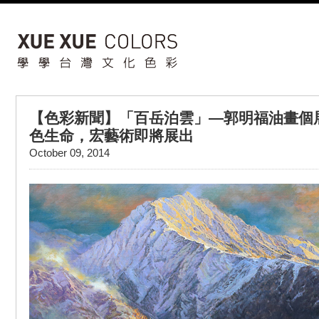
【色彩新聞】「百岳泊雲」—郭明福油畫個
色生命，宏藝術即將展出
October 09, 2014