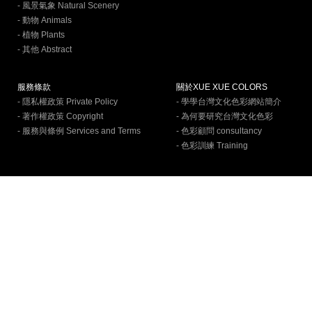
- 風景氣象 Natural Scenery
- 動物 Animals
- 植物 Plants
- 其他 Abstract
服務條款
關於XUE XUE COLORS
- 隱私權政策 Private Policy
- 學學台灣文化色彩網站簡介
- 著作權政策 Copyright
- 為何要研究台灣文化色彩
- 服務與條例 Services and Terms
- 色彩顧問 consultancy
- 色彩訓練 Training