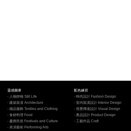
靈感圖庫
配色練習
- 人物靜物 Still Life
- 時尚設計 Fashion Design
- 建築裝潢 Architecture
- 室內裝潢設計 Interior Design
- 織品服飾 Textiles and Clothing
- 視覺傳達設計 Visual Design
- 食材料理 Food
- 產品設計 Product Design
- 慶典民俗 Festivals and Culture
- 工藝作品 Craft
- 表演藝術 Performing Arts