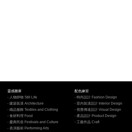
靈感圖庫
配色練習
- 人物靜物 Still Life
- 時尚設計 Fashion Design
- 建築裝潢 Architecture
- 室內裝潢設計 Interior Design
- 織品服飾 Textiles and Clothing
- 視覺傳達設計 Visual Design
- 食材料理 Food
- 產品設計 Product Design
- 慶典民俗 Festivals and Culture
- 工藝作品 Craft
- 表演藝術 Performing Arts