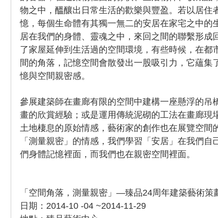
物之中，醞釀出日常生活的歡樂與豐盈。若以居住
憶，每個生命體有其獨一無二的安居在家宅之中的
居在我們的身體、靈魂之中，來回之間的聯繫形成
了家屋延伸到生活過的空間環境，有些時候，在都
間的角落，記憶空間會散發出一股吸引力，它蘊集
憶與空間親密感。
參展建築師在畫廊有限的空間中建構一座懸浮的吊
畫的欣賞經驗；或是運用傳統泥砌的工法在畫廊現
土地棲息的原始情感，藝術家的創作也在展覽空間
「測量親密」的情感，我們學習「安居」在我們自
們身體記憶裡面，而我們也在親密空間裡面。
「空間角落，測量親密」—臻品24周年建築藝術策
日期：2014-10 -04 ~2014-11-29