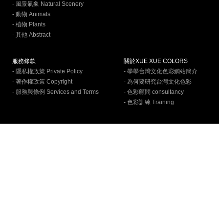
- 風景氣象 Natural Scenery
- 動物 Animals
- 植物 Plants
- 其他 Abstract
服務條款
關於XUE XUE COLORS
- 隱私權政策 Private Policy
- 學學台灣文化色彩網站簡介
- 著作權政策 Copyright
- 為何要研究台灣文化色彩
- 服務與條例 Services and Terms
- 色彩顧問 consultancy
- 色彩訓練 Training