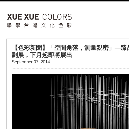
【色彩新聞】「空間角落，測量親密」—臻
劃展，下月起即將展出
September 07, 2014