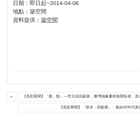
日期：即日起~2014-04-06
地點：築空間
資料提供：
築空間
【色彩新聞】「觀．點」—李元佳回顧展，臺灣抽象畫前衛開拓者，首
【色彩新聞】「徐冰：回顧展」，集結40年代表