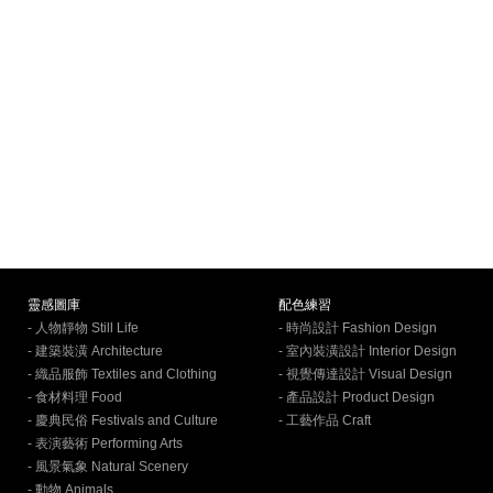
靈感圖庫
配色練習
- 人物靜物 Still Life
- 時尚設計 Fashion Design
- 建築裝潢 Architecture
- 室內裝潢設計 Interior Design
- 織品服飾 Textiles and Clothing
- 視覺傳達設計 Visual Design
- 食材料理 Food
- 產品設計 Product Design
- 慶典民俗 Festivals and Culture
- 工藝作品 Craft
- 表演藝術 Performing Arts
- 風景氣象 Natural Scenery
- 動物 Animals