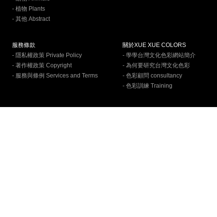
- 植物 Plants
- 其他 Abstract
服務條款
關於XUE XUE COLORS
- 隱私權政策 Private Policy
- 學學台灣文化色彩網站簡介
- 著作權政策 Copyright
- 為何要研究台灣文化色彩
- 服務與條例 Services and Terms
- 色彩顧問 consultancy
- 色彩訓練 Training