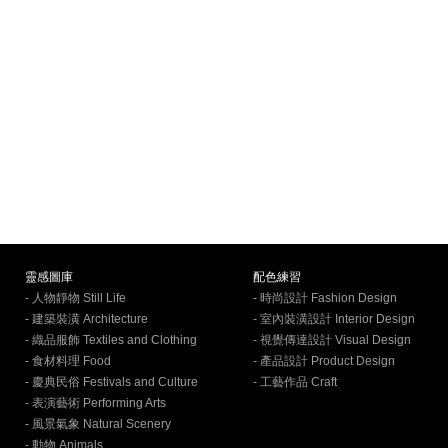
靈感圖庫
配色練習
- 人物靜物 Still Life
- 時尚設計 Fashion Design
- 建築裝潢 Architecture
- 室內裝潢設計 Interior Design
- 織品服飾 Textiles and Clothing
- 視覺傳達設計 Visual Design
- 食材料理 Food
- 產品設計 Product Design
- 慶典民俗 Festivals and Culture
- 工藝作品 Craft
- 表演藝術 Performing Arts
- 風景氣象 Natural Scenery
- 動物 Animals