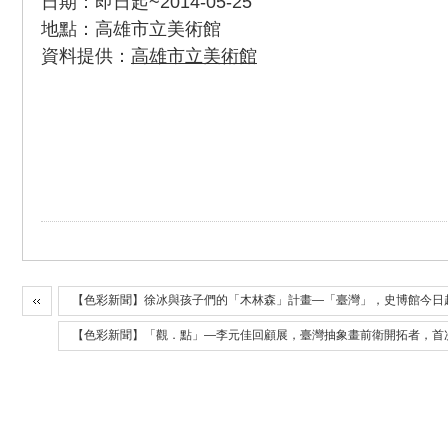
日期：即日起~2014-05-25
地點：高雄市立美術館
資料提供：
高雄市立美術館
【色彩新聞】徐冰與孩子們的「木林森」計畫—「臺灣」，史博館今日
【色彩新聞】「觀．點」—李元佳回顧展，臺灣抽象畫前衛開拓者，首