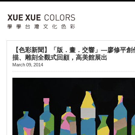
【色彩新聞】「版．畫．交響」—廖修平創
描、雕刻全觀式回顧，高美館展出
March 09, 2014