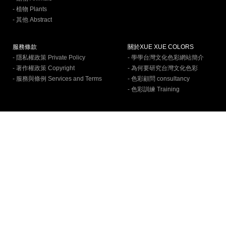
- 植物 Plants
- 其他 Abstract
服務條款
關於XUE XUE COLORS
- 隱私權政策 Private Policy
- 學學台灣文化色彩網站簡介
- 著作權政策 Copyright
- 為何要研究台灣文化色彩
- 服務與條例 Services and Terms
- 色彩顧問 consultancy
- 色彩訓練 Training