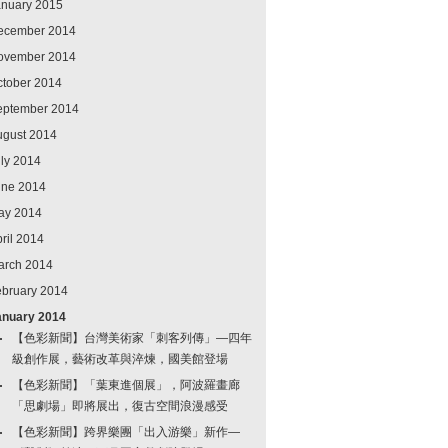
anuary 2015
ecember 2014
ovember 2014
ctober 2014
eptember 2014
ugust 2014
ly 2014
une 2014
ay 2014
ril 2014
arch 2014
ebruary 2014
anuary 2014
【色彩新聞】台灣美術家「刺客列傳」—四年
級創作展，藝術改革與淬煉，國美館登場
【色彩新聞】「葉東進個展」，阿波羅畫廊
「思劇場」即將展出，復古空間浪漫感受
【色彩新聞】跨界樂團「出入游樂」新作—