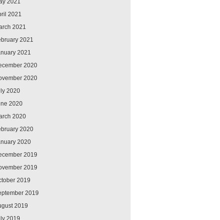
ay 2021
ril 2021
arch 2021
ebruary 2021
anuary 2021
ecember 2020
ovember 2020
ly 2020
une 2020
arch 2020
ebruary 2020
anuary 2020
ecember 2019
ovember 2019
ctober 2019
eptember 2019
ugust 2019
ly 2019