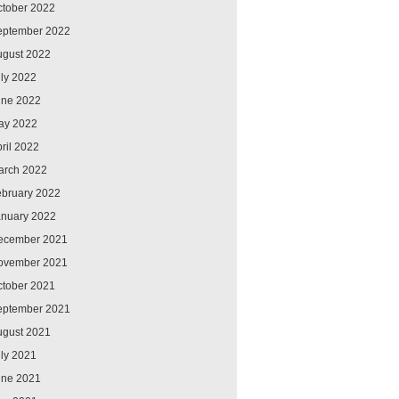
ctober 2022
eptember 2022
ugust 2022
ly 2022
une 2022
ay 2022
ril 2022
arch 2022
ebruary 2022
anuary 2022
ecember 2021
ovember 2021
ctober 2021
eptember 2021
ugust 2021
ly 2021
une 2021