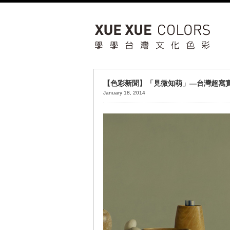
【色彩新聞】「見微知萌」—台灣超寫實
January 18, 2014