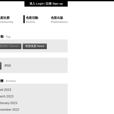
登入 Login / 註冊 Sign up
色彩社群
色彩活動
色彩出版
ommunity
Events
Publications
分類
Tag
彩課程 Classes
展覽推薦 News
RSS
總覽
Archive
ril 2023
arch 2023
ebruary 2023
ovember 2022