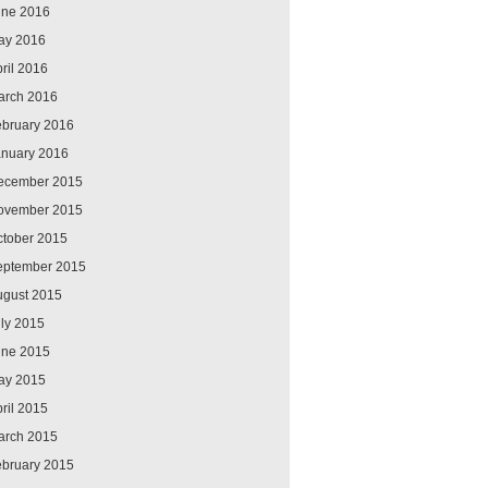
une 2016
ay 2016
ril 2016
arch 2016
ebruary 2016
anuary 2016
ecember 2015
ovember 2015
ctober 2015
eptember 2015
ugust 2015
ly 2015
une 2015
ay 2015
ril 2015
arch 2015
ebruary 2015