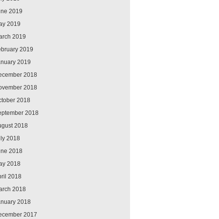
une 2019
ay 2019
arch 2019
ebruary 2019
anuary 2019
ecember 2018
ovember 2018
ctober 2018
eptember 2018
ugust 2018
ly 2018
une 2018
ay 2018
ril 2018
arch 2018
anuary 2018
ecember 2017