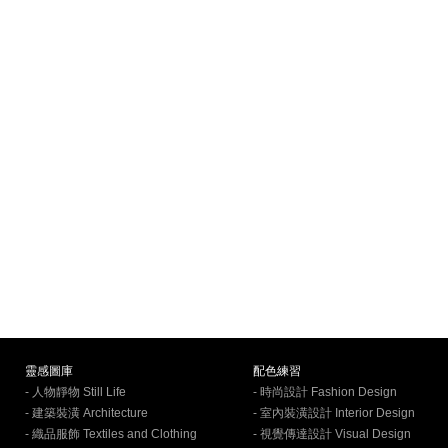
靈感圖庫
配色練習
- 人物靜物 Still Life
- 時尚設計 Fashion Design
- 建築裝潢 Architecture
- 室內裝潢設計 Interior Design
- 織品服飾 Textiles and Clothing
- 視覺傳達設計 Visual Design