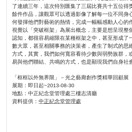
了連續三年，這次特別匯集了三屆比賽共十五位得
餘件作品，讓觀眾可以透過影像了解每一位不同身
何發揮他們對藝術的熱情，完成一幅幅感動人心的
視覺以「突破框架」為展出概念，主要是想呈現整
認知，都很容易縮限在某種框架之中，甚至形成了
數大眾，甚至相關事務的決策者，產生了制式的思
方式，其實，我們如何寬容看待少數與弱勢族群，
易與他們聯結、共鳴的方式，也是顯現我們自身社
「框框以外無界限」－光之藝廊創作獎精華回顧展
展期：即日起~2013-08-30
地點：中正紀念堂管理處三樓志清廳
資料提供：
中正紀念堂管理處