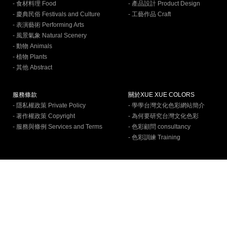
- 食材料理 Food
- 產品設計 Product Design
- 慶典民俗 Festivals and Culture
- 工藝作品 Craft
- 表演藝術 Performing Arts
- 風景氣象 Natural Scenery
- 動物 Animals
- 植物 Plants
- 其他 Abstract
服務條款
關於XUE XUE COLORS
- 隱私權政策 Private Policy
- 學學台灣文化色彩網站簡介
- 著作權政策 Copyright
- 為何要研究台灣文化色彩
- 服務與條例 Services and Terms
- 色彩顧問 consultancy
- 色彩訓練 Training