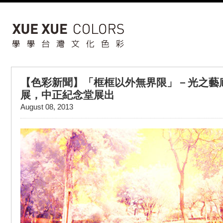
【色彩新聞】「框框以外無界限」－光之藝
展，中正紀念堂展出
August 08, 2013