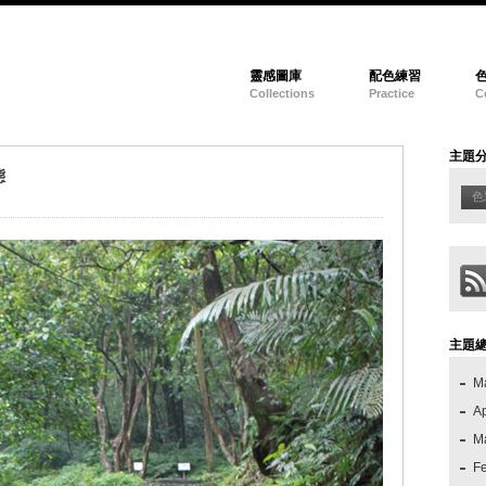
靈感圖庫
配色練習
Collections
Practice
C
主題
態
色
主題
M
Ap
M
F