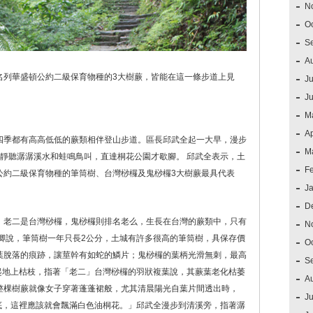
N
O
S
A
名列華盛頓公約二級保育物種的3大樹蕨，皆能在這一條步道上見
Ju
J
M
Ap
四季都有高高低低的蕨類相伴登山步道。區長邱武全起一大早，漫步
M
靜聽潺潺溪水和蛙鳴鳥叫，直達桐花公園才歇腳。 邱武全表示，土
F
公約二級保育物種的筆筒樹、台灣桫欏及鬼桫欏3大樹蕨最具代表
J
D
，老二是台灣桫欏，鬼桫欏則排名老么，生長在台灣的蕨類中，只有
N
卿說，筆筒樹一年只長2公分，土城有許多很高的筆筒樹，具保存價
O
葉脫落的痕跡，讓莖幹有如蛇的鱗片；鬼桫欏的葉柄光滑無刺，最高
S
起地上枯枝，指著「老二」台灣桫欏的羽狀複葉說，其蕨葉老化枯萎
A
整棵樹蕨就像女子穿著蓬蓬裙般，尤其清晨陽光自葉片間透出時，
Ju
底，這裡應該就會飄滿白色油桐花。」邱武全漫步到清溪旁，指著潺