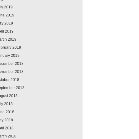
ly 2019
une 2019
ay 2019
ril 2019
arch 2019
ebruary 2019
anuary 2019
ecember 2018
ovember 2018
ctober 2018
eptember 2018
ugust 2018
ly 2018
une 2018
ay 2018
ril 2018
arch 2018