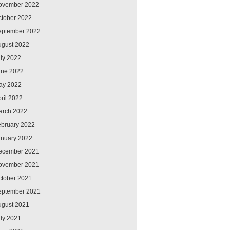
ovember 2022
ctober 2022
eptember 2022
ugust 2022
ly 2022
une 2022
ay 2022
ril 2022
arch 2022
ebruary 2022
anuary 2022
ecember 2021
ovember 2021
ctober 2021
eptember 2021
ugust 2021
ly 2021