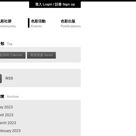
登入 Login / 註冊 Sign up
色彩社群
色彩活動
色彩出版
ommunity
Events
Publications
分類
Tag
彩課程 Classes
展覽推薦 News
RSS
總覽
Archive
ay 2023
ril 2023
arch 2023
ebruary 2023