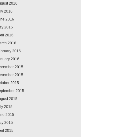
ugust 2016
ly 2016
une 2016
ay 2016
ril 2016
arch 2016
ebruary 2016
anuary 2016
ecember 2015
ovember 2015
ctober 2015
eptember 2015
ugust 2015
ly 2015
une 2015
ay 2015
ril 2015