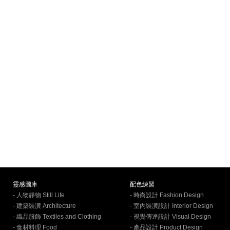
靈感圖庫
配色練習
- 人物靜物 Still Life
- 時尚設計 Fashion Design
- 建築裝潢 Architecture
- 室內裝潢設計 Interior Design
- 織品服飾 Textiles and Clothing
- 視覺傳達設計 Visual Design
- 食材料理 Food
- 產品設計 Product Design