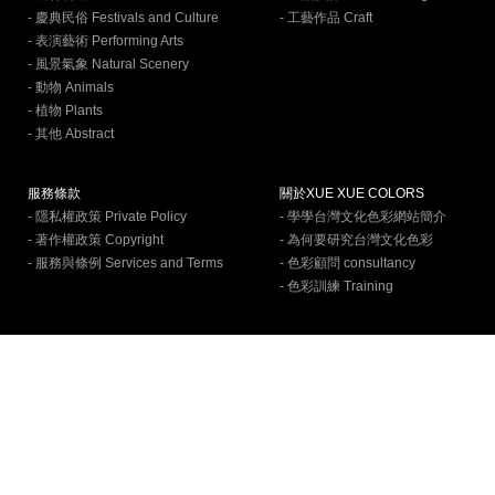
- 慶典民俗 Festivals and Culture
- 工藝作品 Craft
- 表演藝術 Performing Arts
- 風景氣象 Natural Scenery
- 動物 Animals
- 植物 Plants
- 其他 Abstract
服務條款
關於XUE XUE COLORS
- 隱私權政策 Private Policy
- 學學台灣文化色彩網站簡介
- 著作權政策 Copyright
- 為何要研究台灣文化色彩
- 服務與條例 Services and Terms
- 色彩顧問 consultancy
- 色彩訓練 Training