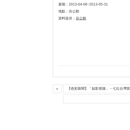
展期：2013-04-06~2013-05-31
地點：谷公館
資料提供：
谷公館
【色彩新聞】「如影形隨」－七位台灣當