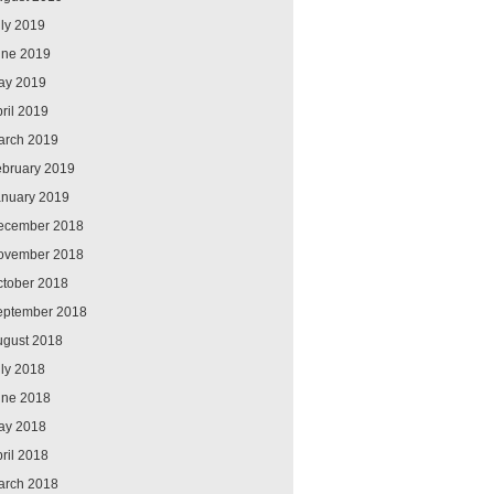
ly 2019
une 2019
ay 2019
ril 2019
arch 2019
ebruary 2019
anuary 2019
ecember 2018
ovember 2018
ctober 2018
eptember 2018
ugust 2018
ly 2018
une 2018
ay 2018
ril 2018
arch 2018