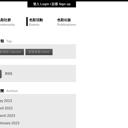
登入 Login / 註冊 Sign up
色彩社群
色彩活動
色彩出版
ommunity
Events
Publications
分類
Tag
彩課程 Classes
展覽推薦 News
RSS
總覽
Archive
ay 2023
ril 2023
arch 2023
ebruary 2023