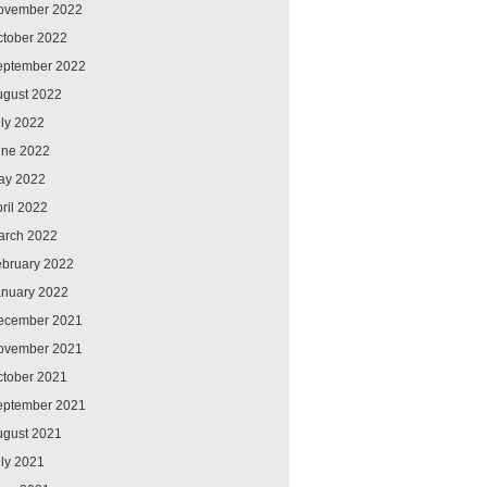
ovember 2022
ctober 2022
eptember 2022
ugust 2022
ly 2022
une 2022
ay 2022
ril 2022
arch 2022
ebruary 2022
anuary 2022
ecember 2021
ovember 2021
ctober 2021
eptember 2021
ugust 2021
ly 2021