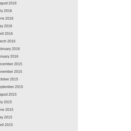
ugust 2016
ly 2016
une 2016
ay 2016
ril 2016
arch 2016
ebruary 2016
anuary 2016
ecember 2015
ovember 2015
ctober 2015
eptember 2015
ugust 2015
ly 2015
une 2015
ay 2015
ril 2015