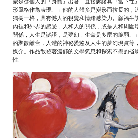
蒙是從個人的『身體』出發，直接訴諸其『當下性
形風格作為表現。」他的人體多是變形而拉長的，
獨樹一格，具有憾人的視覺和情緒感染力。顧福生
內裡和外界的感受，人和人的關係，或是人和周圍
關係，人生是謎語，是夢幻，生命是多麼的脆弱。
的聚散離合，人體的神祕愛慾及人生的夢幻現實等
媒介。作品散發著濃郁的文學氣息和探索不盡的省
性。