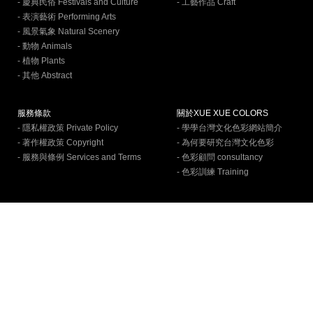
- 慶典民俗 Festivals and Culture
- 工藝作品 Craft
- 表演藝術 Performing Arts
- 風景氣象 Natural Scenery
- 動物 Animals
- 植物 Plants
- 其他 Abstract
服務條款
關於XUE XUE COLORS
- 隱私權政策 Private Policy
- 學學台灣文化色彩網站簡介
- 著作權政策 Copyright
- 為何要研究台灣文化色彩
- 服務與條例 Services and Terms
- 色彩顧問 consultancy
- 色彩訓練 Training