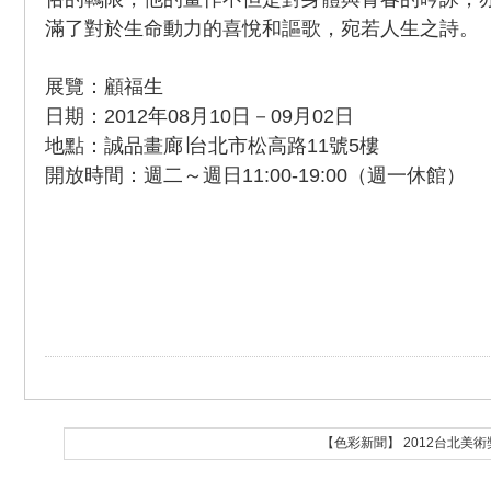
滿了對於生命動力的喜悅和謳歌，宛若人生之詩。
展覽：顧福生
日期：2012年08月10日－09月02日
地點：誠品畫廊∣台北市松高路11號5樓
開放時間：週二～週日11:00-19:00（週一休館）
【色彩新聞】 2012台北美