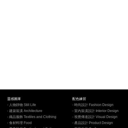
靈感圖庫
配色練習
- 人物靜物 Still Life
- 時尚設計 Fashion Design
- 建築裝潢 Architecture
- 室內裝潢設計 Interior Design
- 織品服飾 Textiles and Clothing
- 視覺傳達設計 Visual Design
- 食材料理 Food
- 產品設計 Product Design