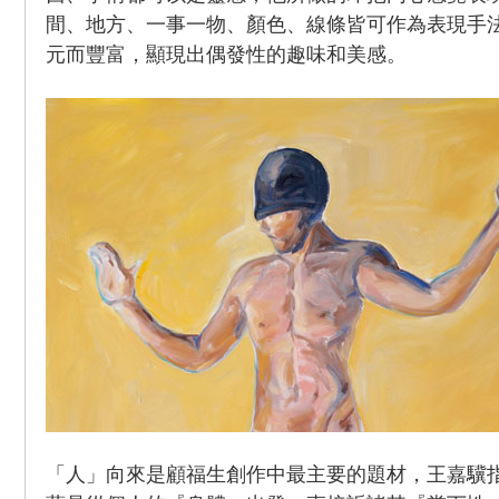
間、地方、一事一物、顏色、線條皆可作為表現手
元而豐富，顯現出偶發性的趣味和美感。
「人」向來是顧福生創作中最主要的題材，王嘉驥