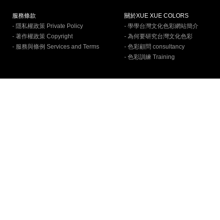
服務條款
關於XUE XUE COLORS
- 隱私權政策 Private Policy
- 學學台灣文化色彩網站簡介
- 著作權政策 Copyright
- 為何要研究台灣文化色彩
- 服務與條例 Services and Terms
- 色彩顧問 consultancy
- 色彩訓練 Training