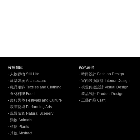
靈感圖庫
配色練習
- 人物靜物 Still Life
- 時尚設計 Fashion Design
- 建築裝潢 Architecture
- 室內裝潢設計 Interior Design
- 織品服飾 Textiles and Clothing
- 視覺傳達設計 Visual Design
- 食材料理 Food
- 產品設計 Product Design
- 慶典民俗 Festivals and Culture
- 工藝作品 Craft
- 表演藝術 Performing Arts
- 風景氣象 Natural Scenery
- 動物 Animals
- 植物 Plants
- 其他 Abstract