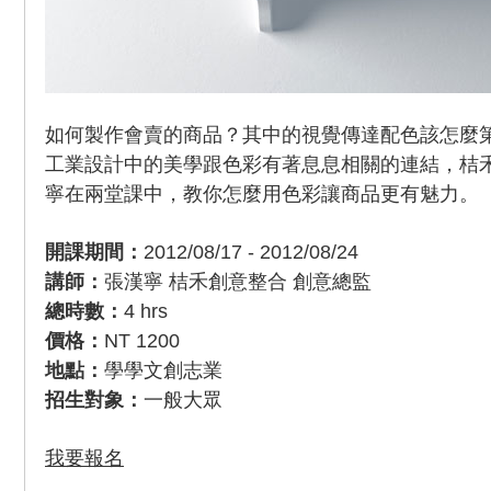
如何製作會賣的商品？其中的視覺傳達配色該怎麼
工業設計中的美學跟色彩有著息息相關的連結，桔
寧在兩堂課中，教你怎麼用色彩讓商品更有魅力。
開課期間：
2012/08/17 - 2012/08/24
講師：
張漢寧 桔禾創意整合 創意總監
總時數：
4 hrs
價格：
NT 1200
地點：
學學文創志業
招生對象：
一般大眾
我要報名