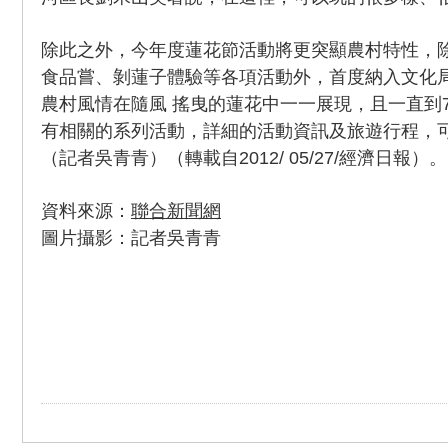
除此之外，今年度蓮花節活動將更突顯農村特性，
食品嘗、剝蓮子體驗等各項活動外，首度納入文化
農村風情在隨風 搖曳的蓮花中一一展現，且一直到
有相關的系列活動，詳細的活動資訊及旅遊行程，
（記者吳青青）（轉載自2012/ 05/27/經濟日報）。
資料來源：
聯合新聞網
圖片攝影：記者吳青青