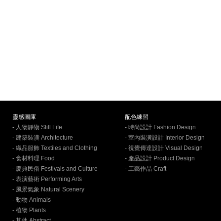
靈感圖庫
配色練習
- 人物靜物 Still Life
- 時尚設計 Fashion Design
- 建築裝潢 Architecture
- 室內裝潢設計 Interior Design
- 織品服飾 Textiles and Clothing
- 視覺傳達設計 Visual Design
- 食材料理 Food
- 產品設計 Product Design
- 慶典民俗 Festivals and Culture
- 工藝作品 Craft
- 表演藝術 Performing Arts
- 風景氣象 Natural Scenery
- 動物 Animals
- 植物 Plants
- 其他 Abstract