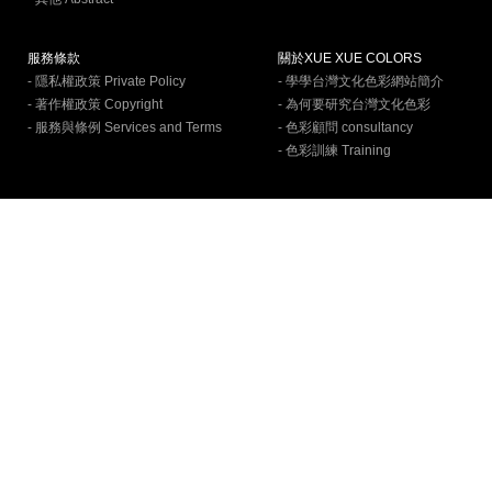
服務條款
關於XUE XUE COLORS
- 隱私權政策 Private Policy
- 學學台灣文化色彩網站簡介
- 著作權政策 Copyright
- 為何要研究台灣文化色彩
- 服務與條例 Services and Terms
- 色彩顧問 consultancy
- 色彩訓練 Training