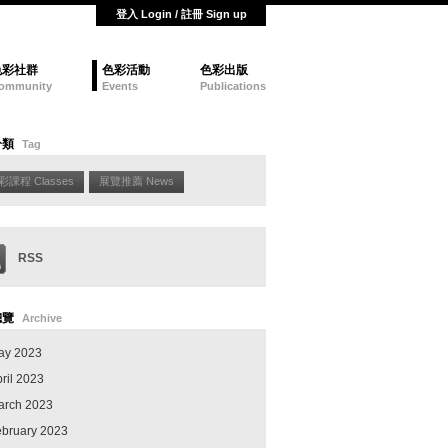
登入 Login / 註冊 Sign up
色彩社群
色彩活動
色彩出版
ommunity
Events
Publications
分類
Tag
彩課程 Classes
展覽推薦 News
RSS
總覽
Archive
ay 2023
ril 2023
arch 2023
ebruary 2023