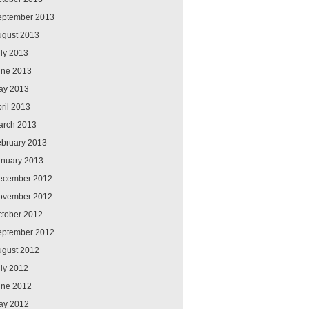
eptember 2013
ugust 2013
ly 2013
une 2013
ay 2013
ril 2013
arch 2013
ebruary 2013
anuary 2013
ecember 2012
ovember 2012
ctober 2012
eptember 2012
ugust 2012
ly 2012
une 2012
ay 2012