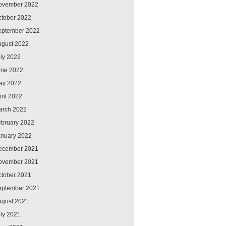
ovember 2022
ctober 2022
eptember 2022
ugust 2022
ly 2022
une 2022
ay 2022
ril 2022
arch 2022
ebruary 2022
anuary 2022
ecember 2021
ovember 2021
ctober 2021
eptember 2021
ugust 2021
ly 2021