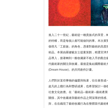
進入二十一世紀，藝術從一種貴族式的享受，
的特權，而是每個人都可能做到的事。本次展
個尋凡「工薪族」的角色，憑著對藝術的高度熱
術品。本展由羅健毓女士提案策劃，精選宮津先
品導入，接著轉到一般收藏家不敢入手的觀念
代藝術家的關注與收藏，最後是集結國際藝術
(Dream House)」的共同創作計畫。
人們對於某些事物的偏愛與執著，往往會形成
超凡的上癮行為和豐碩成果，也希望探討一個
社會文化效應。在「藝術品─藝術家─藝術產
關係，其中收藏者與藝術作品之間深厚的情感
與，在在織現了藝術收藏行為在整體當代藝術