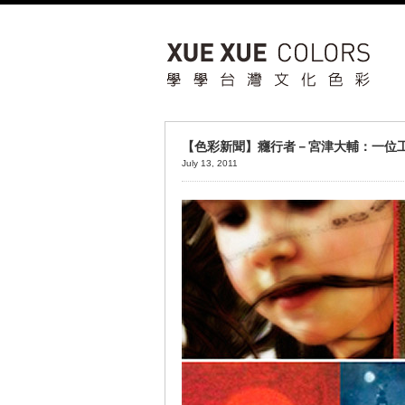
【色彩新聞】癮行者－宮津大輔：一位
July 13, 2011