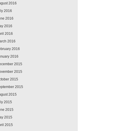
ugust 2016
ly 2016
une 2016
ay 2016
ril 2016
arch 2016
ebruary 2016
anuary 2016
ecember 2015
ovember 2015
ctober 2015
eptember 2015
ugust 2015
ly 2015
une 2015
ay 2015
ril 2015