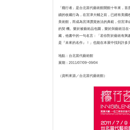
「癮行者」是台北當代藝術館開館十年來，首
續的收藏行為，在宮津大輔之前，已經有美國收藏家
美術館，而成為宮津讚賞效法的典範，但宮津
的契 機。樂於被藝術品包圍，樂於與藝術活
藏，他書中的一句名言：「若你對於藝術有興
是『未來的名作』！」也能在本展中找到許多
地點：台北當代藝術館
展期：2011/07/09~09/04
（資料來源／台北當代藝術館）