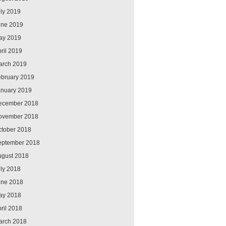
ly 2019
une 2019
ay 2019
ril 2019
arch 2019
ebruary 2019
anuary 2019
ecember 2018
ovember 2018
ctober 2018
eptember 2018
ugust 2018
ly 2018
une 2018
ay 2018
ril 2018
arch 2018