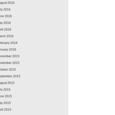
ugust 2016
ly 2016
une 2016
ay 2016
ril 2016
arch 2016
ebruary 2016
anuary 2016
ecember 2015
ovember 2015
ctober 2015
eptember 2015
ugust 2015
ly 2015
une 2015
ay 2015
ril 2015