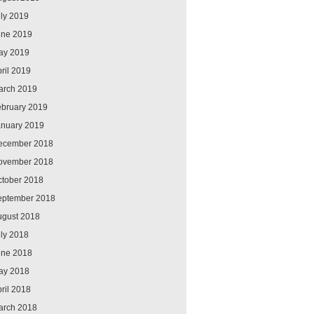
ly 2019
une 2019
ay 2019
ril 2019
arch 2019
ebruary 2019
anuary 2019
ecember 2018
ovember 2018
ctober 2018
eptember 2018
ugust 2018
ly 2018
une 2018
ay 2018
ril 2018
arch 2018