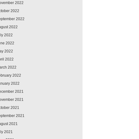
ovember 2022
ctober 2022
eptember 2022
ugust 2022
ly 2022
une 2022
ay 2022
ril 2022
arch 2022
ebruary 2022
anuary 2022
ecember 2021
ovember 2021
ctober 2021
eptember 2021
ugust 2021
ly 2021