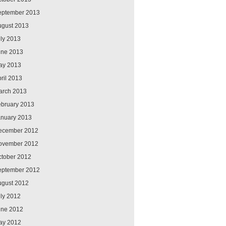
eptember 2013
ugust 2013
ly 2013
une 2013
ay 2013
ril 2013
arch 2013
ebruary 2013
anuary 2013
ecember 2012
ovember 2012
ctober 2012
eptember 2012
ugust 2012
ly 2012
une 2012
ay 2012