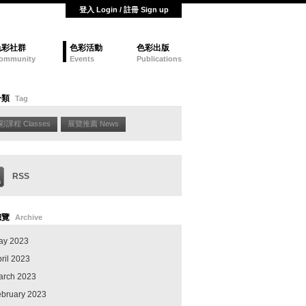
登入 Login / 註冊 Sign up
色彩社群
色彩活動
色彩出版
ommunity
Events
Publications
分類
Tag
彩課程 Classes
展覽推薦 News
RSS
總覽
Archive
ay 2023
ril 2023
arch 2023
ebruary 2023