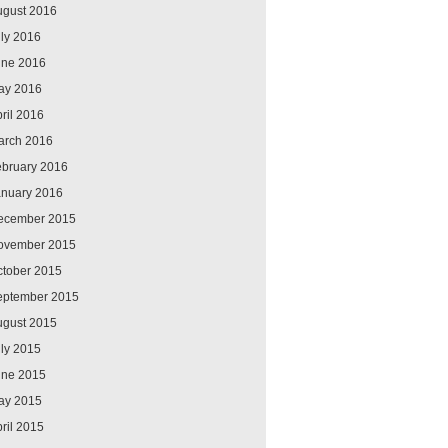
ugust 2016
ly 2016
une 2016
ay 2016
ril 2016
arch 2016
ebruary 2016
anuary 2016
ecember 2015
ovember 2015
ctober 2015
eptember 2015
ugust 2015
ly 2015
une 2015
ay 2015
ril 2015