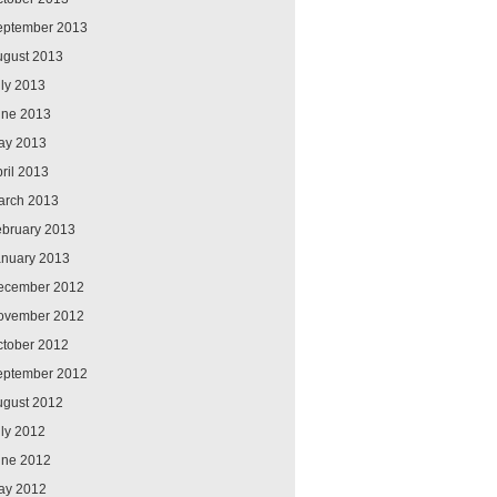
eptember 2013
ugust 2013
ly 2013
une 2013
ay 2013
ril 2013
arch 2013
ebruary 2013
anuary 2013
ecember 2012
ovember 2012
ctober 2012
eptember 2012
ugust 2012
ly 2012
une 2012
ay 2012