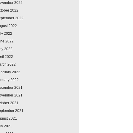
ovember 2022
ctober 2022
eptember 2022
ugust 2022
ly 2022
une 2022
ay 2022
ril 2022
arch 2022
ebruary 2022
anuary 2022
ecember 2021
ovember 2021
ctober 2021
eptember 2021
ugust 2021
ly 2021