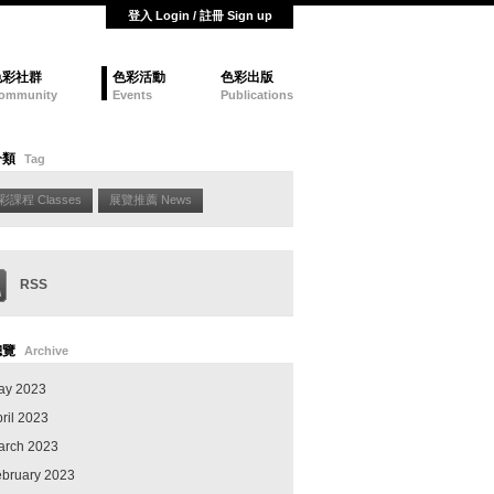
登入 Login / 註冊 Sign up
色彩社群
色彩活動
色彩出版
ommunity
Events
Publications
分類
Tag
彩課程 Classes
展覽推薦 News
RSS
總覽
Archive
ay 2023
ril 2023
arch 2023
ebruary 2023