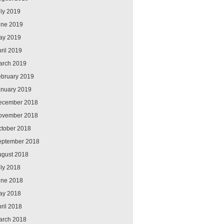
ly 2019
une 2019
ay 2019
ril 2019
arch 2019
ebruary 2019
anuary 2019
ecember 2018
ovember 2018
ctober 2018
eptember 2018
ugust 2018
ly 2018
une 2018
ay 2018
ril 2018
arch 2018