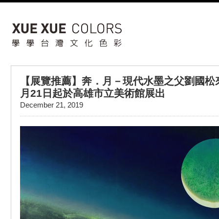
【展覽推薦】奔．月－現代水墨之父劉國松來
月21日起於高雄市立美術館展出
December 21, 2019