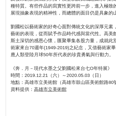
種特質。有些作品的寫實性更跨前一步，進入極致
展現抽象表現的精神性，而總體的面目仍是具象的
劉國松以藝術家的好奇心面對傳統文化的深厚元素
藝術的表現，從而賦予作品時代感與當代性。高美
斯土深切的感恩心懷，匯聚畢集各股力量，成就此
術家來台70週年(1949-2019)之紀念，又借藝術
應人類登陸月球50年所代表的珍貴勇氣與行動力。
《奔．月－現代水墨之父劉國松來台七O年特展》
時間：2019.12.21（六）～2020.05.03（日）
地點：高雄市立美術館（高雄市鼓山區美術館路80
資料提供：
高雄市立美術館