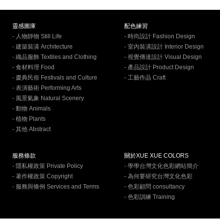
靈感圖庫
配色練習
- 人物靜物 Still Life
- 時尚設計 Fashion Design
- 建築裝潢 Architecture
- 室內裝潢設計 Interior Design
- 織品服飾 Textiles and Clothing
- 視覺傳達設計 Visual Design
- 食材料理 Food
- 產品設計 Product Design
- 慶典民俗 Festivals and Culture
- 工藝作品 Craft
- 表演藝術 Performing Arts
- 風景氣象 Natural Scenery
- 動物 Animals
- 植物 Plants
- 其他 Abstract
服務條款
關於XUE XUE COLORS
- 隱私權政策 Private Policy
- 學學台灣文化色彩網站簡介
- 著作權政策 Copyright
- 為何要研究台灣文化色彩
- 服務與條例 Services and Terms
- 色彩顧問 consultancy
- 色彩訓練 Training