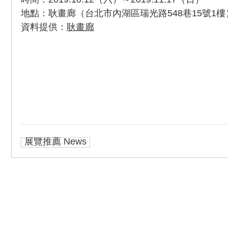
地點：耿畫廊（台北市內湖區瑞光路548巷15號1樓
資料提供：
耿畫廊
展覽推薦 News