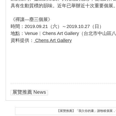
具有生動質樸的韻味。近年已舉辦近十次重要個展
《禪讓—塵三個展》
時間：2019.09.21（六）～2019.10.27（日）
地點：Venue︱Chens Art Gallery（台北市中山
資料提供：
Chens Art Gallery
展覽推薦 News
【展覽推薦】「我欠你的畫」謝牧岐個展，