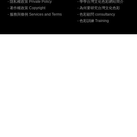
- 隱私權政策 Private Policy
- 學學台灣文化色彩網站簡介
- 著作權政策 Copyright
- 為何要研究台灣文化色彩
- 服務與條例 Services and Terms
- 色彩顧問 consultancy
- 色彩訓練 Training