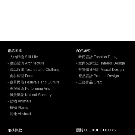
靈感圖庫
配色練習
- 人物靜物 Still Life
- 時尚設計 Fashion Design
- 建築裝潢 Architecture
- 室內裝潢設計 Interior Design
- 織品服飾 Textiles and Clothing
- 視覺傳達設計 Visual Design
- 食材料理 Food
- 產品設計 Product Design
- 慶典民俗 Festivals and Culture
- 工藝作品 Craft
- 表演藝術 Performing Arts
- 風景氣象 Natural Scenery
- 動物 Animals
- 植物 Plants
- 其他 Abstract
服務條款
關於XUE XUE COLORS