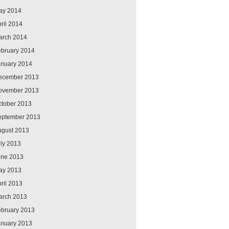
ay 2014
ril 2014
arch 2014
ebruary 2014
anuary 2014
ecember 2013
ovember 2013
ctober 2013
eptember 2013
ugust 2013
ly 2013
une 2013
ay 2013
ril 2013
arch 2013
ebruary 2013
anuary 2013