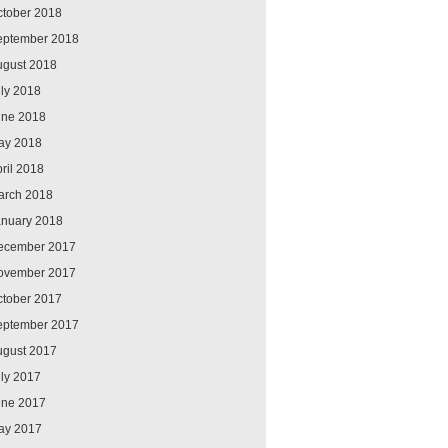
ctober 2018
eptember 2018
ugust 2018
ly 2018
une 2018
ay 2018
ril 2018
arch 2018
anuary 2018
ecember 2017
ovember 2017
ctober 2017
eptember 2017
ugust 2017
ly 2017
une 2017
ay 2017