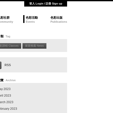
登入 Login / 註冊 Sign up
色彩社群
色彩活動
色彩出版
ommunity
Events
Publications
分類
Tag
彩課程 Classes
展覽推薦 News
RSS
總覽
Archive
ay 2023
ril 2023
arch 2023
ebruary 2023