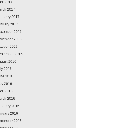
ril 2017
arch 2017
ebruary 2017
anuary 2017
ecember 2016
ovember 2016
ctober 2016
eptember 2016
ugust 2016
ly 2016
une 2016
ay 2016
ril 2016
arch 2016
ebruary 2016
anuary 2016
ecember 2015