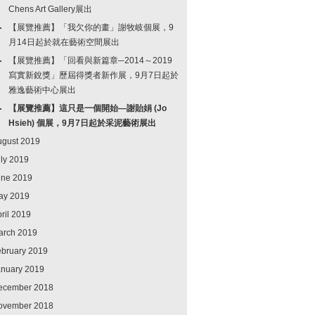
Chens Art Gallery展出
【展覽推薦】「我欠你的畫」謝牧岐個展，9
月14日起於就在藝術空間展出
【展覽推薦】「回看與新篇章─2014～2019
寫實新銳獎」歷屆得獎者新作展，9月7日起於
雅逸藝術中心展出
【展覽推薦】這只是一個開始—謝貽娟 (Jo
Hsieh) 個展，9月7日起於采泥藝術展出
ugust 2019
ly 2019
une 2019
ay 2019
ril 2019
arch 2019
ebruary 2019
anuary 2019
ecember 2018
ovember 2018