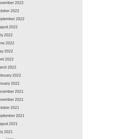
ovember 2022
ctober 2022
eptember 2022
ugust 2022
ly 2022
une 2022
ay 2022
ril 2022
arch 2022
ebruary 2022
anuary 2022
ecember 2021
ovember 2021
ctober 2021
eptember 2021
ugust 2021
ly 2021