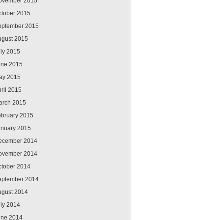
ovember 2015
ctober 2015
eptember 2015
ugust 2015
ly 2015
une 2015
ay 2015
ril 2015
arch 2015
ebruary 2015
anuary 2015
ecember 2014
ovember 2014
ctober 2014
eptember 2014
ugust 2014
ly 2014
une 2014