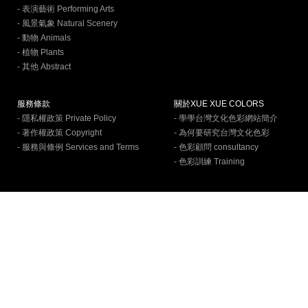
- 表演藝術 Performing Arts
- 風景氣象 Natural Scenery
- 動物 Animals
- 植物 Plants
- 其他 Abstract
服務條款
關於XUE XUE COLORS
- 隱私權政策 Private Policy
- 學學台灣文化色彩網站簡介
- 著作權政策 Copyright
- 為何要研究台灣文化色彩
- 服務與條例 Services and Terms
- 色彩顧問 consultancy
- 色彩訓練 Training