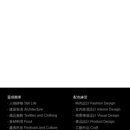
靈感圖庫
配色練習
- 人物靜物 Still Life
- 時尚設計 Fashion Design
- 建築裝潢 Architecture
- 室內裝潢設計 Interior Design
- 織品服飾 Textiles and Clothing
- 視覺傳達設計 Visual Design
- 食材料理 Food
- 產品設計 Product Design
- 慶典民俗 Festivals and Culture
- 工藝作品 Craft