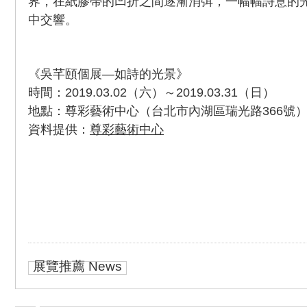
界，在紙膠帶的凹折之間逐漸消弭，一幅幅詩意的
中交響。
《吳芊頤個展—如詩的光景》
時間：2019.03.02（六）～2019.03.31（日）
地點：尊彩藝術中心（台北市內湖區瑞光路366號
資料提供：
尊彩藝術中心
展覽推薦 News