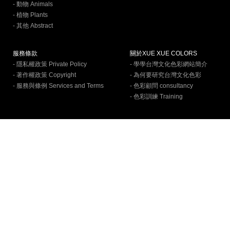
- 動物 Animals
- 植物 Plants
- 其他 Abstract
服務條款
關於XUE XUE COLORS
- 隱私權政策 Private Policy
- 學學台灣文化色彩網站簡介
- 著作權政策 Copyright
- 為何要研究台灣文化色彩
- 服務與條例 Services and Terms
- 色彩顧問 consultancy
- 色彩訓練 Training