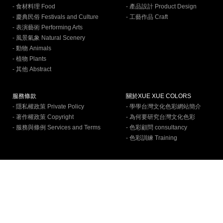
- 食材料理 Food
- 產品設計 Product Design
- 慶典民俗 Festivals and Culture
- 工藝作品 Craft
- 表演藝術 Performing Arts
- 風景氣象 Natural Scenery
- 動物 Animals
- 植物 Plants
- 其他 Abstract
服務條款
關於XUE XUE COLORS
- 隱私權政策 Private Policy
- 學學台灣文化色彩網站簡介
- 著作權政策 Copyright
- 為何要研究台灣文化色彩
- 服務與條例 Services and Terms
- 色彩顧問 consultancy
- 色彩訓練 Training