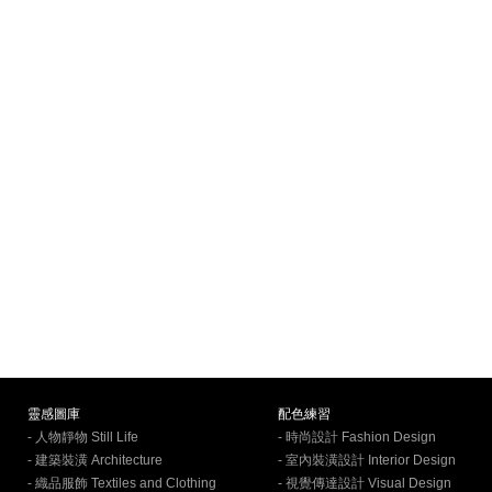
靈感圖庫
配色練習
- 人物靜物 Still Life
- 時尚設計 Fashion Design
- 建築裝潢 Architecture
- 室內裝潢設計 Interior Design
- 織品服飾 Textiles and Clothing
- 視覺傳達設計 Visual Design