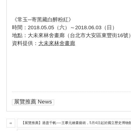
《常玉─寄黑藏白醉粉紅》
時間：2018.05.05（六）～2018.06.03（日）
地點：大未來林舍畫廊（台北市大安區東豐街16號
資料提供：
大未來林舍畫廊
展覽推薦 News
【展覽推薦】過盡千帆──王攀元繪畫藝術，5月4日起於國立歷史博物