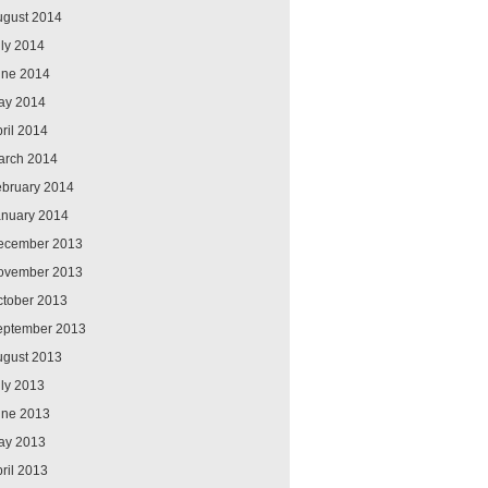
ugust 2014
ly 2014
une 2014
ay 2014
ril 2014
arch 2014
ebruary 2014
anuary 2014
ecember 2013
ovember 2013
ctober 2013
eptember 2013
ugust 2013
ly 2013
une 2013
ay 2013
ril 2013