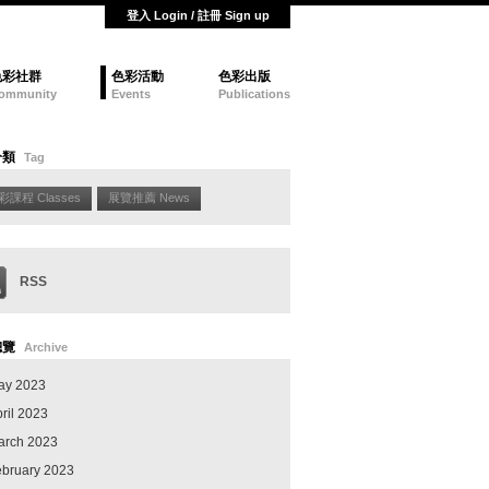
登入 Login / 註冊 Sign up
色彩社群
色彩活動
色彩出版
ommunity
Events
Publications
分類
Tag
彩課程 Classes
展覽推薦 News
RSS
總覽
Archive
ay 2023
ril 2023
arch 2023
ebruary 2023