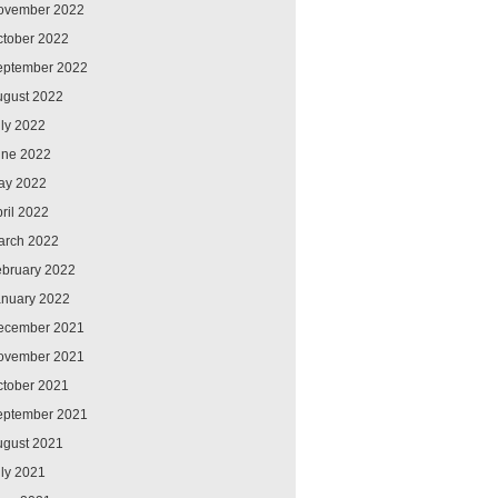
ovember 2022
ctober 2022
eptember 2022
ugust 2022
ly 2022
une 2022
ay 2022
ril 2022
arch 2022
ebruary 2022
anuary 2022
ecember 2021
ovember 2021
ctober 2021
eptember 2021
ugust 2021
ly 2021