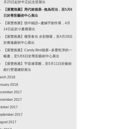
月25日起於中正紀念堂展出
【展覽推薦】周代焌個展─無為而治，至5月6
日於尊彩藝術中心展出
【展覽推薦】殼中細語─盧嬿宇創作展，4月
14日起於小畫廊展出
【展覽推薦】燦景春光 水彩聯展，至4月29日
於雅逸藝術中心展出
【展覽推薦】Candy Bird個展─多麼乾淨的一
幅畫，至5月6日於尊彩藝術中心展出
【展覽推薦】宇宙連環圖，至5月11日於藝術
銀行營運總部展出
arch 2018
anuary 2018
ecember 2017
ovember 2017
ctober 2017
eptember 2017
ugust 2017