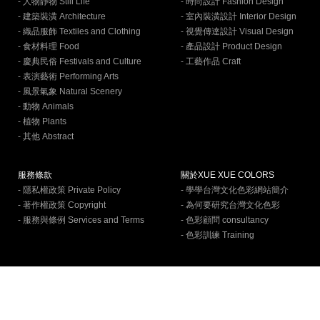
- 人物靜物 Still Life
- 時尚設計 Fashion Design
- 建築裝潢 Architecture
- 室內裝潢設計 Interior Design
- 織品服飾 Textiles and Clothing
- 視覺傳達設計 Visual Design
- 食材料理 Food
- 產品設計 Product Design
- 慶典民俗 Festivals and Culture
- 工藝作品 Craft
- 表演藝術 Performing Arts
- 風景氣象 Natural Scenery
- 動物 Animals
- 植物 Plants
- 其他 Abstract
服務條款
關於XUE XUE COLORS
- 隱私權政策 Private Policy
- 學學台灣文化色彩網站簡介
- 著作權政策 Copyright
- 為何要研究台灣文化色彩
- 服務與條例 Services and Terms
- 色彩顧問 consultancy
- 色彩訓練 Training