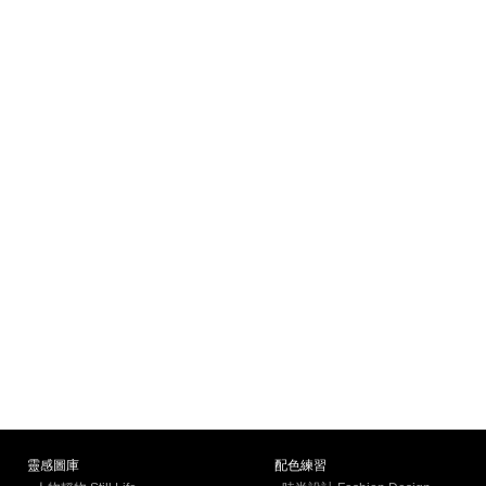
靈感圖庫
配色練習