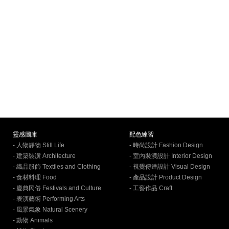
靈感圖庫
配色練習
- 人物靜物 Still Life
- 時尚設計 Fashion Design
- 建築裝潢 Architecture
- 室內裝潢設計 Interior Design
- 織品服飾 Textiles and Clothing
- 視覺傳達設計 Visual Design
- 食材料理 Food
- 產品設計 Product Design
- 慶典民俗 Festivals and Culture
- 工藝作品 Craft
- 表演藝術 Performing Arts
- 風景氣象 Natural Scenery
- 動物 Animals