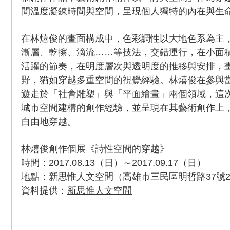
間溫度凝鍊時間與空間，呈現個人獨特的內在與生
在林熺俊的畫面構成中，色彩調性以大地色系為主
漸層、乾擦、滴流……等技法，交錯運行，在小面
活躍的節奏，在明度層次與透明度的推移與安排，
野，猶如穿越多重空間的視覺經驗。林熺俊在參與
遊走於「社會雕塑」與「平面繪畫」兩個領域，這
城市空間建構的創作經驗，並呈現在其藝術創作上
自由地穿越。
林熺俊創作個展《詩性空間的穿越》
時間：2017.08.13（日）～2017.09.17（日）
地點：新思惟人文空間（高雄市三民區明哲路37號
資料提供：
新思惟人文空間