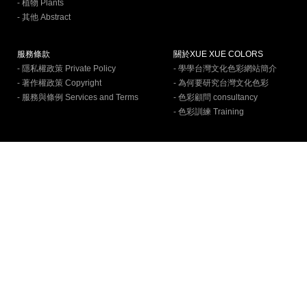
- 植物 Plants
- 其他 Abstract
服務條款
關於XUE XUE COLORS
- 隱私權政策 Private Policy
- 學學台灣文化色彩網站簡介
- 著作權政策 Copyright
- 為何要研究台灣文化色彩
- 服務與條例 Services and Terms
- 色彩顧問 consultancy
- 色彩訓練 Training