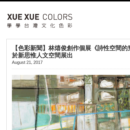
【色彩新聞】林熺俊創作個展《詩性空間的穿
於新思惟人文空間展出
August 21, 2017