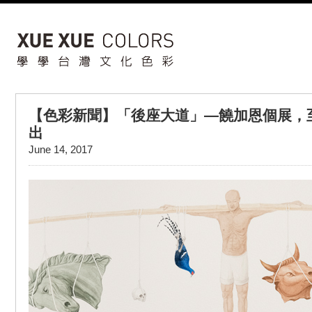
【色彩新聞】「後座大道」—饒加恩個展，至6
出
June 14, 2017