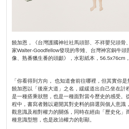
饒加恩，《台灣護國神社社馬頭部、不祥嬰兒頭骨、
家Walter-Goodfellow發現的帝雉、台灣神宮
像、熟番獵生番的頭顱》，水彩紙本，56.5x76cm，
「你看得到方向， 也知道會前往哪裡，但其實你是
饒加恩以「後座大道」之名，緩緩道出自己坐在計
是一種搭乘狀態，也是一種面對當今歷史的感受。
程中，書寫者難以避開其對史料的篩選與個人意識
觀意識及相對權力的關係，同時在經由「歷史化」
種意識型態，也是政治權力的彰顯。