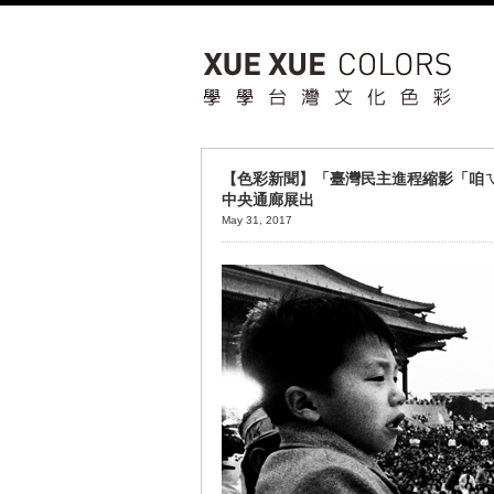
【色彩新聞】「臺灣民主進程縮影「咱ㄟ
中央通廊展出
May 31, 2017