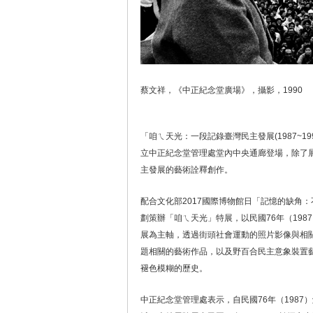
蔡文祥，《中正紀念堂廣場》，攝影，1990
「咱ㄟ天光：一段記錄臺灣民主發展(1987~1
立中正紀念堂管理處堂內中央通廊登場，除了
主發展的藝術詮釋創作。
配合文化部2017國際博物館日「記憶的缺角
劃策辦「咱ㄟ天光」特展，以民國76年（198
展為主軸，透過街頭社會運動的照片影像與相
題相關的藝術作品，以及野百合民主意象裝置
褪色模糊的歷史。
中正紀念堂管理處表示，自民國76年（198