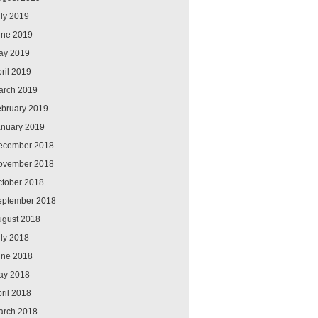
ly 2019
une 2019
ay 2019
ril 2019
arch 2019
ebruary 2019
anuary 2019
ecember 2018
ovember 2018
ctober 2018
eptember 2018
ugust 2018
ly 2018
une 2018
ay 2018
ril 2018
arch 2018