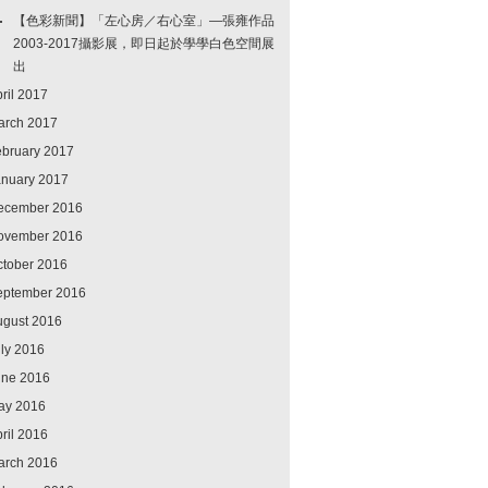
【色彩新聞】「左心房／右心室」—張雍作品
2003-2017攝影展，即日起於學學白色空間展
出
ril 2017
arch 2017
ebruary 2017
anuary 2017
ecember 2016
ovember 2016
ctober 2016
eptember 2016
ugust 2016
ly 2016
une 2016
ay 2016
ril 2016
arch 2016