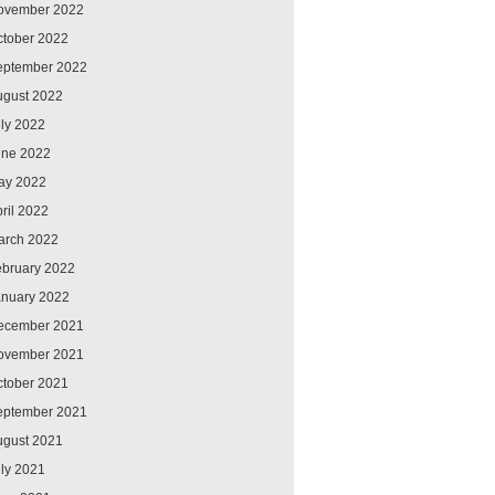
ovember 2022
ctober 2022
eptember 2022
ugust 2022
ly 2022
une 2022
ay 2022
ril 2022
arch 2022
ebruary 2022
anuary 2022
ecember 2021
ovember 2021
ctober 2021
eptember 2021
ugust 2021
ly 2021