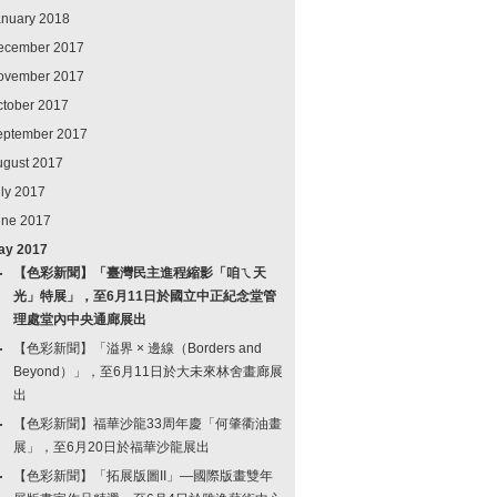
anuary 2018
ecember 2017
ovember 2017
ctober 2017
eptember 2017
ugust 2017
ly 2017
une 2017
ay 2017
【色彩新聞】「臺灣民主進程縮影「咱ㄟ天
光」特展」，至6月11日於國立中正紀念堂管
理處堂內中央通廊展出
【色彩新聞】「溢界 × 邊線（Borders and
Beyond）」，至6月11日於大未來林舍畫廊展
出
【色彩新聞】福華沙龍33周年慶「何肇衢油畫
展」，至6月20日於福華沙龍展出
【色彩新聞】「拓展版圖II」—國際版畫雙年