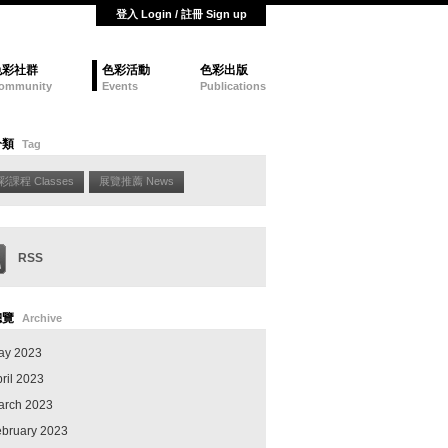
登入 Login / 註冊 Sign up
色彩社群
色彩活動
色彩出版
ommunity
Events
Publications
分類
Tag
彩課程 Classes
展覽推薦 News
RSS
總覽
Archive
ay 2023
ril 2023
arch 2023
ebruary 2023