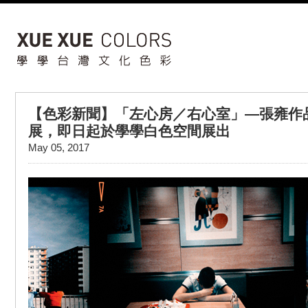
【色彩新聞】「左心房／右心室」—張雍作品20
展，即日起於學學白色空間展出
May 05, 2017