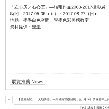
「左心房／右心室」—張雍作品2003-2017攝影展
時間：2017-05-05（五）～2017-08-27（日）
地點：學學白色空間、學學色彩美感教室
資料提供：
學學
展覽推薦 News
【色彩新聞】「天地共遊」—葉修英彩墨個展，至5月14日於國立中正
【色彩課程】國際文化