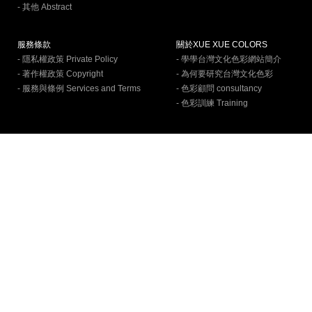
- 其他 Abstract
服務條款
關於XUE XUE COLORS
- 隱私權政策 Private Policy
- 學學台灣文化色彩網站簡介
- 著作權政策 Copyright
- 為何要研究台灣文化色彩
- 服務與條例 Services and Terms
- 色彩顧問 consultancy
- 色彩訓練 Training