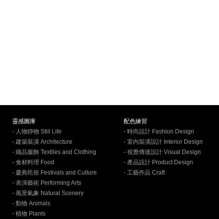
靈感圖庫
配色練習
- 人物靜物 Still Life
- 時尚設計 Fashion Design
- 建築裝潢 Architecture
- 室內裝潢設計 Interior Design
- 織品服飾 Textiles and Clothing
- 視覺傳達設計 Visual Design
- 食材料理 Food
- 產品設計 Product Design
- 慶典民俗 Festivals and Culture
- 工藝作品 Craft
- 表演藝術 Performing Arts
- 風景氣象 Natural Scenery
- 動物 Animals
- 植物 Plants