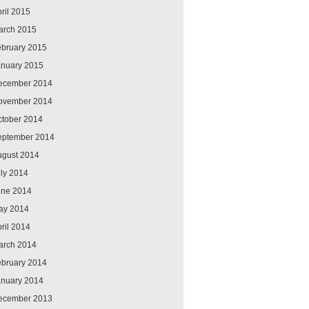
ril 2015
arch 2015
ebruary 2015
anuary 2015
ecember 2014
ovember 2014
ctober 2014
eptember 2014
ugust 2014
ly 2014
une 2014
ay 2014
ril 2014
arch 2014
ebruary 2014
anuary 2014
ecember 2013