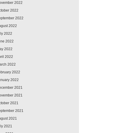
ovember 2022
ctober 2022
eptember 2022
ugust 2022
ly 2022
une 2022
ay 2022
ril 2022
arch 2022
ebruary 2022
anuary 2022
ecember 2021
ovember 2021
ctober 2021
eptember 2021
ugust 2021
ly 2021