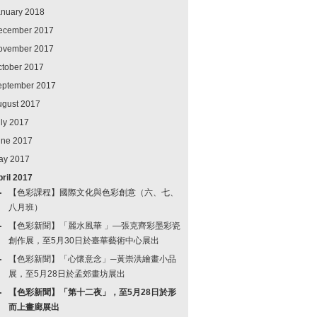
anuary 2018
ecember 2017
ovember 2017
ctober 2017
eptember 2017
ugust 2017
ly 2017
une 2017
ay 2017
ril 2017
【色彩課程】國際文化與色彩創意（六、七、
八月班）
【色彩新聞】「麗水風華 」—張克齊彩墨彩瓷
創作展，至5月30日於臺華藝術中心展出
【色彩新聞】「心懷意念」─黃崇洪繪畫小品
展，至5月28日於孟郊畫坊展出
【色彩新聞】「第十二夜」，至5月28日於形
而上畫廊展出