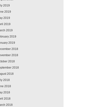
ly 2019
une 2019
ay 2019
ril 2019
arch 2019
ebruary 2019
anuary 2019
ecember 2018
ovember 2018
ctober 2018
eptember 2018
ugust 2018
ly 2018
une 2018
ay 2018
ril 2018
arch 2018