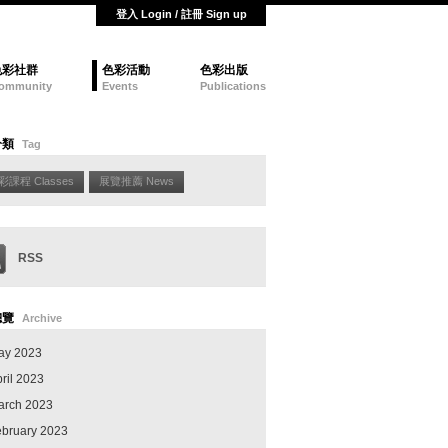
登入 Login / 註冊 Sign up
色彩社群
色彩活動
色彩出版
ommunity
Events
Publications
分類
Tag
彩課程 Classes
展覽推薦 News
RSS
總覽
Archive
ay 2023
ril 2023
arch 2023
ebruary 2023