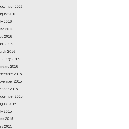
eptember 2016
ugust 2016
ly 2016
une 2016
ay 2016
ril 2016
arch 2016
ebruary 2016
anuary 2016
ecember 2015
ovember 2015
ctober 2015
eptember 2015
ugust 2015
ly 2015
une 2015
ay 2015