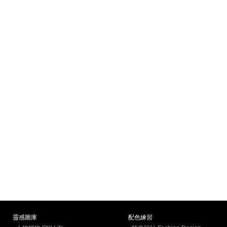
靈感圖庫
配色練習