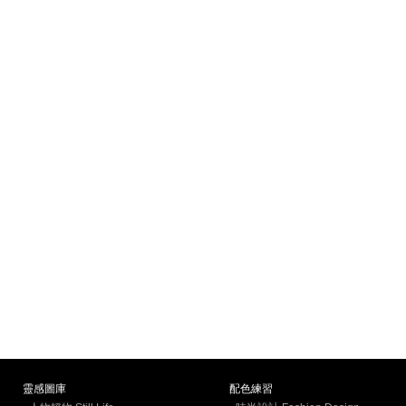
靈感圖庫
配色練習