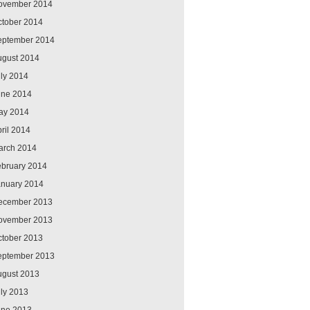
ovember 2014
ctober 2014
eptember 2014
ugust 2014
ly 2014
une 2014
ay 2014
ril 2014
arch 2014
ebruary 2014
anuary 2014
ecember 2013
ovember 2013
ctober 2013
eptember 2013
ugust 2013
ly 2013