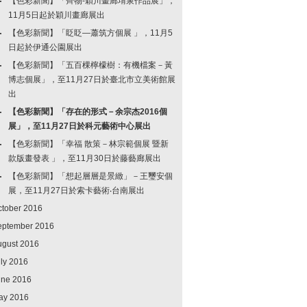
【色彩新聞】「齊物-穎川畫廊堉泉作品展」，
11月5日起於穎川畫廊展出
【色彩新聞】「眨眨—蕭筑方個展 」，11月5
日起於伊通公園展出
【色彩新聞】「五百棵檸檬樹：有機檔案－黃
博志個展」，至11月27日於臺北市立美術館展
出
【色彩新聞】「存在的形式－余宗杰2016個
展」，至11月27日於科元藝術中心展出
【色彩新聞】「幸福 散策－林宗範個展 暨新
款版畫發表 」，至11月30日於藤藝廊展出
【色彩新聞】「想起層層是景緻」－王璽安個
展，至11月27日於索卡藝術‧台南展出
ctober 2016
eptember 2016
ugust 2016
ly 2016
une 2016
ay 2016