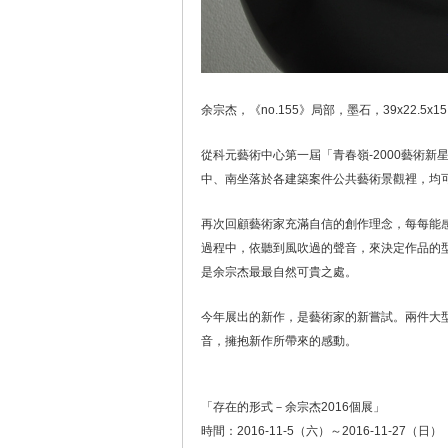
余宗杰，《no.155》局部，墨石，39x22.5x15.
從科元藝術中心第一屆「青春嶺-2000藝術
中、南坐落於各建築案件公共藝術景觀裡，均
再次回顧藝術家充滿自信的創作理念，每每能
過程中，依聽到風吹過的聲音，來決定作品的
是余宗杰最最自然可貴之處。
今年展出的新作，是藝術家的新嘗試。兩件大
音，擁抱新作所帶來的感動。
「存在的形式－余宗杰2016個展」
時間：2016-11-5（六）～2016-11-27（日）