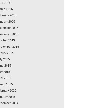
ril 2016
arch 2016
ebruary 2016
anuary 2016
ecember 2015
ovember 2015
ctober 2015
eptember 2015
ugust 2015
ly 2015
une 2015
ay 2015
ril 2015
arch 2015
ebruary 2015
anuary 2015
ecember 2014