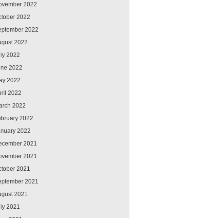
ovember 2022
ctober 2022
eptember 2022
ugust 2022
ly 2022
une 2022
ay 2022
ril 2022
arch 2022
ebruary 2022
anuary 2022
ecember 2021
ovember 2021
ctober 2021
eptember 2021
ugust 2021
ly 2021