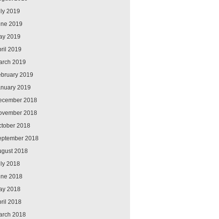
ly 2019
une 2019
ay 2019
ril 2019
arch 2019
ebruary 2019
anuary 2019
ecember 2018
ovember 2018
ctober 2018
eptember 2018
ugust 2018
ly 2018
une 2018
ay 2018
ril 2018
arch 2018