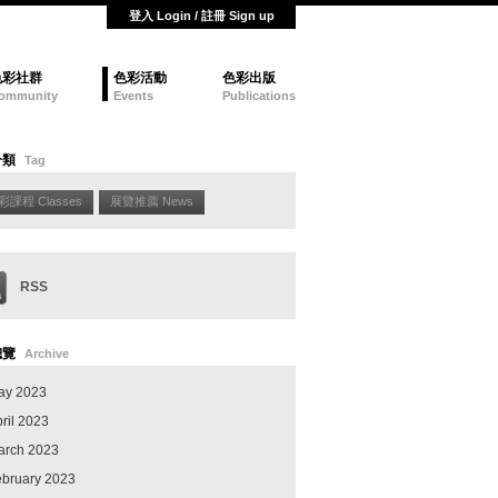
登入 Login / 註冊 Sign up
色彩社群
色彩活動
色彩出版
ommunity
Events
Publications
分類
Tag
彩課程 Classes
展覽推薦 News
RSS
總覽
Archive
ay 2023
ril 2023
arch 2023
ebruary 2023