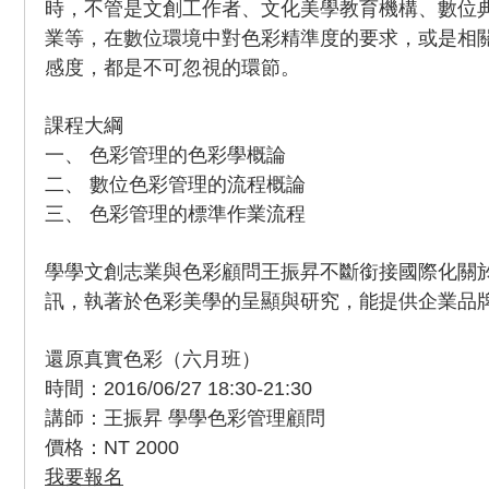
時，不管是文創工作者、文化美學教育機構、數位
業等，在數位環境中對色彩精準度的要求，或是相
感度，都是不可忽視的環節。
課程大綱
一、 色彩管理的色彩學概論
二、 數位色彩管理的流程概論
三、 色彩管理的標準作業流程
學學文創志業與色彩顧問王振昇不斷銜接國際化關
訊，執著於色彩美學的呈顯與研究，能提供企業品
還原真實色彩（六月班）
時間：2016/06/27 18:30-21:30
講師：王振昇 學學色彩管理顧問
價格：NT 2000
我要報名