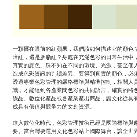
一顆擺在眼前的紅蘋果，我們該如何描述它的顏色
暗紅，還是胭脂紅？身處在充滿色彩的日常生活中
真實的顏色。殊不知在不同的環境、光源，甚至個
造成色彩資訊的判讀差異。要得到真實的顏色，必
透過專業色彩管理的嚴格標準與精準控制，相關人
識，才能達到各產業間色彩的共同語言，確實的將
覺品、數位化產品或各產業產出商品，讓文化從具
成具有價值與競爭力的文創資源。
進入數位化時代，色彩管理技術已經是國際標準與
要。當台灣要運用文化色彩站上國際舞台，讓全世