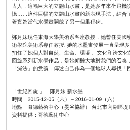
古人，這幅巨大的立體山水畫，是她多年來坐飛機
憶……這件巨幅的立體山水畫的新表現手法，結合
著實為當代水墨畫開啟了另一個里程碑。
鄭月妹現任東海大學美術系客座教授，她曾任美國
術學院美術系專任教授, 她的水墨畫發展一直呈現多
扣住了她個人對自然、生命、環境 、文化和跨文化
回旋系列新水墨作品，是她傾聽大地對我們的召喚
「減法」的意義，傳述自己作為一個地球人尋找「
「世紀回旋 」—鄭月妹 新水墨
時間：2015-12-05（六）～2016-01-09（六）
地點：哥德藝術中心（旻谷協辦） 台北市內湖區堤頂
資料提供：
哥德藝術中心