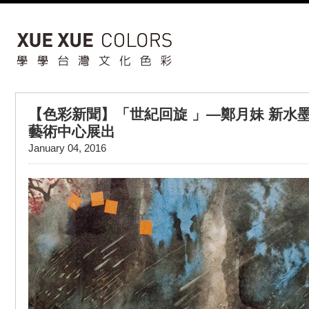
【色彩新聞】「世紀回旋 」—鄭月妹 新水
藝術中心展出
January 04, 2016