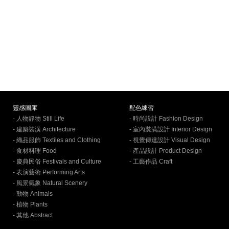
靈感圖庫
配色練習
- 人物靜物 Still Life
- 時尚設計 Fashion Design
- 建築裝潢 Architecture
- 室內裝潢設計 Interior Design
- 織品服飾 Textiles and Clothing
- 視覺傳達設計 Visual Design
- 食材料理 Food
- 產品設計 Product Design
- 慶典民俗 Festivals and Culture
- 工藝作品 Craft
- 表演藝術 Performing Arts
- 風景氣象 Natural Scenery
- 動物 Animals
- 植物 Plants
- 其他 Abstract