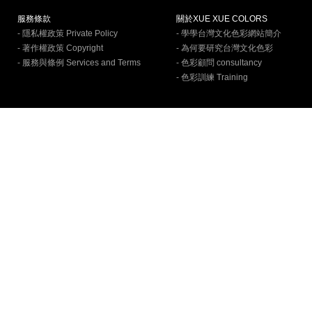
服務條款
關於XUE XUE COLORS
- 隱私權政策 Private Policy
- 學學台灣文化色彩網站簡介
- 著作權政策 Copyright
- 為何要研究台灣文化色彩
- 服務與條例 Services and Terms
- 色彩顧問 consultancy
- 色彩訓練 Training