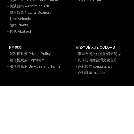
- 慶典民俗 Festivals and Culture
- 工藝作品 Craft
- 表演藝術 Performing Arts
- 風景氣象 Natural Scenery
- 動物 Animals
- 植物 Plants
- 其他 Abstract
服務條款
關於XUE XUE COLORS
- 隱私權政策 Private Policy
- 學學台灣文化色彩網站簡介
- 著作權政策 Copyright
- 為何要研究台灣文化色彩
- 服務與條例 Services and Terms
- 色彩顧問 consultancy
- 色彩訓練 Training