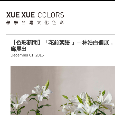
【色彩新聞】「花前絮語 」—林浩白個展，1
廊展出
December 01, 2015