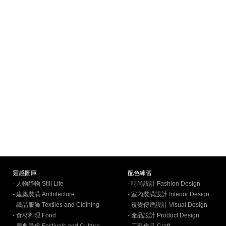
靈感圖庫
配色練習
- 人物靜物 Still Life
- 時尚設計 Fashion Design
- 建築裝潢 Architecture
- 室內裝潢設計 Interior Design
- 織品服飾 Textiles and Clothing
- 視覺傳達設計 Visual Design
- 食材料理 Food
- 產品設計 Product Design