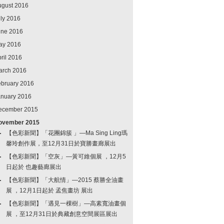
ugust 2016
ly 2016
une 2016
ay 2016
ril 2016
arch 2016
ebruary 2016
anuary 2016
ecember 2015
ovember 2015
【色彩新聞】「花團錦簇 」—Ma Sing Ling瑪
馨玲創作展，至12月31日於寶勝畫廊展出
【色彩新聞】「空灰」—黃可維個展 ，12月5
日起於 也趣藝廊展出
【色彩新聞】「大航情」—2015 蔡勝全油畫
展 ，12月1日起於 孟焦畫坊 展出
【色彩新聞】「遇見一棵樹」—高素寬油畫個
展 ，至12月31日於典藏創意空間展區展出