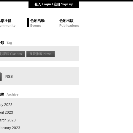
登入 Login / 註冊 Sign up
色彩社群
色彩活動
色彩出版
ommunity
Events
Publications
分類
Tag
彩課程 Classes
展覽推薦 News
RSS
總覽
Archive
ay 2023
ril 2023
arch 2023
ebruary 2023