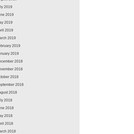
ly 2019
une 2019
ay 2019
ril 2019
arch 2019
ebruary 2019
anuary 2019
ecember 2018
ovember 2018
ctober 2018
eptember 2018
ugust 2018
ly 2018
une 2018
ay 2018
ril 2018
arch 2018