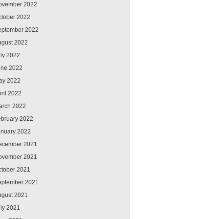
ovember 2022
ctober 2022
eptember 2022
ugust 2022
ly 2022
une 2022
ay 2022
ril 2022
arch 2022
ebruary 2022
anuary 2022
ecember 2021
ovember 2021
ctober 2021
eptember 2021
ugust 2021
ly 2021