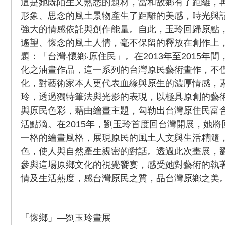
這是她既陌生又熟悉的題材，當和故鄉有了距離，
形象、思念的風土景物產生了距離的美感，時光與
強大的情感依託與創作能量。自此，玉玲回歸原點
遙望、懷念的風土人情，毫不保留的釋放在創作上
題：「台灣‧懷鄉‧原住民」。在2013年至2015年
化之油畫作品，這一系列的台灣原民藝術畫作，不
化，對藝術家本人更代表血緣與原生的濃厚情感，
玲，透過獨特筆法與光影的表現，以極具原創的藝
與原民色彩，藉由繪畫主題，勾勒出台灣原住民富
活點滴。在2015年，劉玉玲首度回台灣開展，她
一格的繪畫風格，展現原民的風土人文與生活精隨
色，使人與自然產生親密的對話。透過此次畫展，
參與這場原鄉文化的視覺饗宴，感受她對藝術的執
情及生活熱度，感台灣原民之質，品台灣原鄉之美
「懷鄉」—劉玉玲畫展