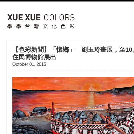
【色彩新聞】「懷鄉」—劉玉玲畫展，至10月
住民博物館展出
October 01, 2015