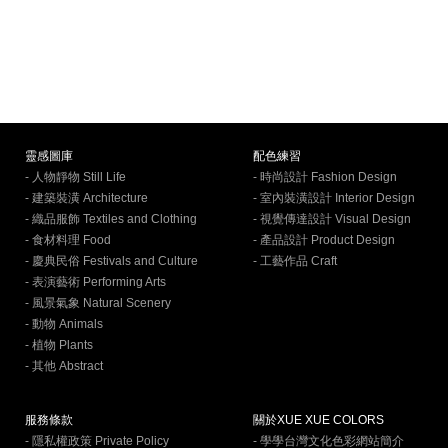
靈感圖庫
配色練習
- 人物靜物 Still Life
- 時尚設計 Fashion Design
- 建築裝潢 Architecture
- 室內裝潢設計 Interior Design
- 織品服飾 Textiles and Clothing
- 視覺傳達設計 Visual Design
- 食材料理 Food
- 產品設計 Product Design
- 慶典民俗 Festivals and Culture
- 工藝作品 Craft
- 表演藝術 Performing Arts
- 風景氣象 Natural Scenery
- 動物 Animals
- 植物 Plants
- 其他 Abstract
服務條款
關於XUE XUE COLORS
- 隱私權政策 Private Policy
- 學學台灣文化色彩網站簡介