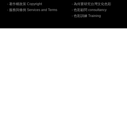
- 著作權政策 Copyright
- 為何要研究台灣文化色彩
- 服務與條例 Services and Terms
- 色彩顧問 consultancy
- 色彩訓練 Training