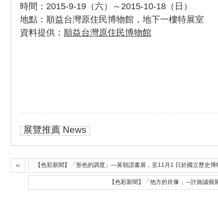
時間：2015-9-19（六）～2015-10-18（日）
地點：順益台灣原住民博物館，地下一樓特展室
資料提供：
順益台灣原住民博物館
展覽推薦 News
【色彩新聞】「形色的調度」—黃朝謨畫展，至11月1 日於國立歷史博
【色彩新聞】「他方的肖像 」─許旆誠個展