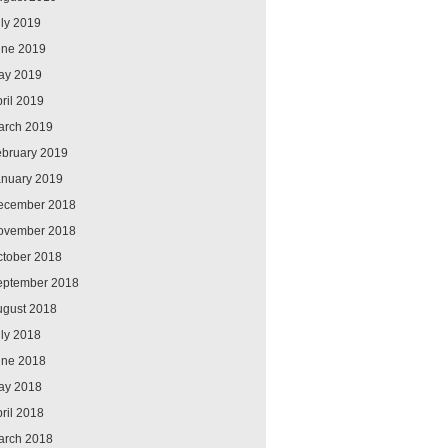
ly 2019
une 2019
ay 2019
ril 2019
arch 2019
ebruary 2019
anuary 2019
ecember 2018
ovember 2018
ctober 2018
eptember 2018
ugust 2018
ly 2018
une 2018
ay 2018
ril 2018
arch 2018