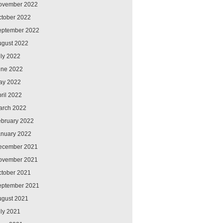
ovember 2022
ctober 2022
eptember 2022
ugust 2022
ly 2022
une 2022
ay 2022
ril 2022
arch 2022
ebruary 2022
anuary 2022
ecember 2021
ovember 2021
ctober 2021
eptember 2021
ugust 2021
ly 2021