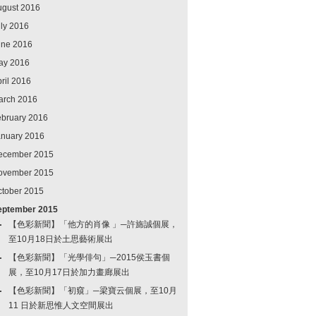
ugust 2016
ly 2016
une 2016
ay 2016
ril 2016
arch 2016
ebruary 2016
anuary 2016
ecember 2015
ovember 2015
ctober 2015
eptember 2015
【色彩新聞】「他方的肖像 」─許旆誠個展，
至10月18日於土思藝術展出
【色彩新聞】「光學俳句」─2015侯玉書個
展，至10月17日於加力畫廊展出
【色彩新聞】「初窺」─梁寶云個展，至10月
11 日於新思惟人文空間展出