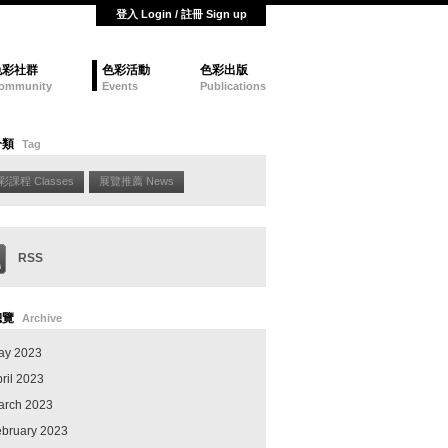
登入 Login / 註冊 Sign up
色彩社群
色彩活動
色彩出版
ommunity
Events
Publications
分類
Tag
彩課程 Classes
展覽推薦 News
RSS
總覽
Archive
ay 2023
ril 2023
arch 2023
ebruary 2023