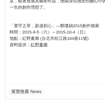
眾，觀者透過其藝術作品，便能深切感受到她心中
一生的創作理想了。
「寰宇之萃，蔚成初心」—鄭瓊娟2015創作個展
時間：2015-9-5（六）～2015-10-4（日）
地點：紅野畫廊 (台北市松江路164巷11號)
資料提供：
紅野畫廊
展覽推薦 News