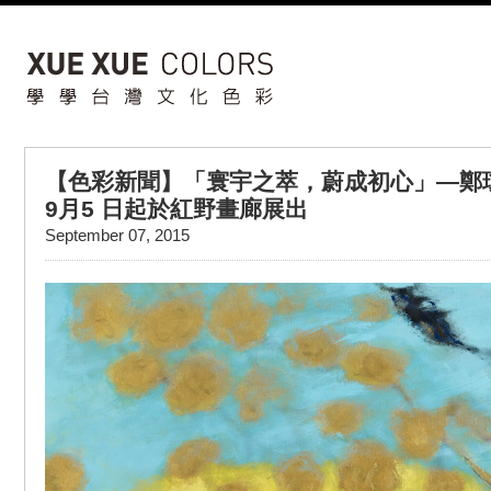
【色彩新聞】「寰宇之萃，蔚成初心」—鄭瓊
9月5 日起於紅野畫廊展出
September 07, 2015