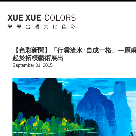
【色彩新聞】「行雲流水･自成一格」—原甫流
起於拓樸藝術展出
September 01, 2015