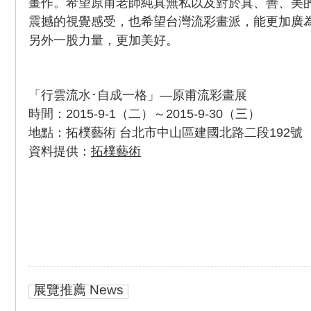
畫作。希望原甫老師純真無私以及對於真、善、美
震撼的視覺感受，也希望台灣流彩畫派，能更加廣
另外一股力量，更加美好。
「行雲流水･自成一格」—原甫流彩畫展
時間：2015-9-1（二）～2015-9-30（三）
地點：拓樸藝術 台北市中山區建國北路二段192號
資料提供：
拓樸藝術
展覽推薦 News