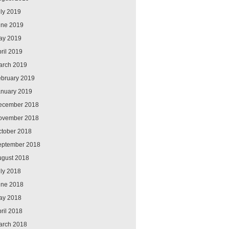
ly 2019
une 2019
ay 2019
ril 2019
arch 2019
ebruary 2019
anuary 2019
ecember 2018
ovember 2018
ctober 2018
eptember 2018
ugust 2018
ly 2018
une 2018
ay 2018
ril 2018
arch 2018