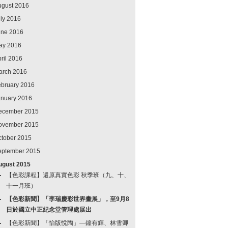
ugust 2016
ly 2016
une 2016
ay 2016
ril 2016
arch 2016
ebruary 2016
anuary 2016
ecember 2015
ovember 2015
ctober 2015
eptember 2015
ugust 2015
【色彩課程】還原真實色彩 秋季班（九、十、
十一月班）
【色彩新聞】「李瑞慶彩世界畫展」，至9月8
日於國立中正紀念堂管理處展出
【色彩新聞】「怡版悅陶」—鐘有輝、林雪卿