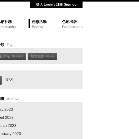
登入 Login / 註冊 Sign up
色彩社群
色彩活動
色彩出版
ommunity
Events
Publications
分類
Tag
彩課程 Classes
展覽推薦 News
RSS
總覽
Archive
ay 2023
ril 2023
arch 2023
ebruary 2023