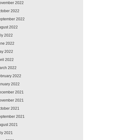
ovember 2022
ctober 2022
eptember 2022
ugust 2022
ly 2022
une 2022
ay 2022
ril 2022
arch 2022
ebruary 2022
anuary 2022
ecember 2021
ovember 2021
ctober 2021
eptember 2021
ugust 2021
ly 2021