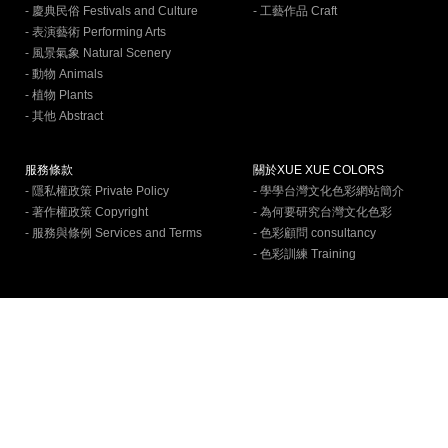
- 慶典民俗 Festivals and Culture
- 工藝作品 Craft
- 表演藝術 Performing Arts
- 風景氣象 Natural Scenery
- 動物 Animals
- 植物 Plants
- 其他 Abstract
服務條款
關於XUE XUE COLORS
- 隱私權政策 Private Policy
- 學學台灣文化色彩網站簡介
- 著作權政策 Copyright
- 為何要研究台灣文化色彩
- 服務與條例 Services and Terms
- 色彩顧問 consultancy
- 色彩訓練 Training