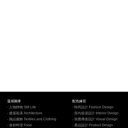
靈感圖庫
配色練習
- 人物靜物 Still Life
- 時尚設計 Fashion Design
- 建築裝潢 Architecture
- 室內裝潢設計 Interior Design
- 織品服飾 Textiles and Clothing
- 視覺傳達設計 Visual Design
- 食材料理 Food
- 產品設計 Product Design