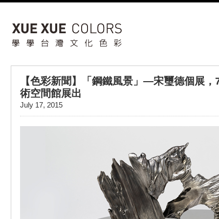
【色彩新聞】「鋼鐵風景」—宋璽德個展，7
術空間館展出
July 17, 2015