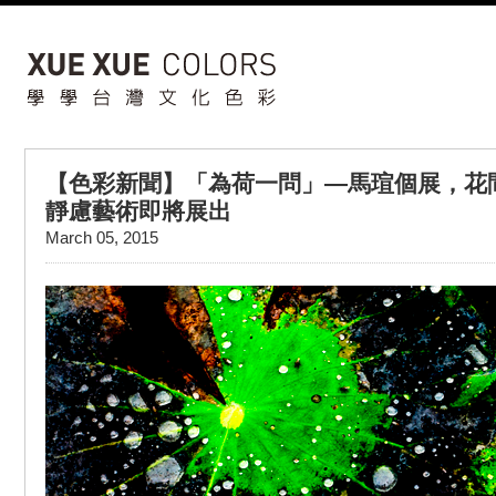
【色彩新聞】「為荷一問」—馬瑄個展，花
靜慮藝術即將展出
March 05, 2015