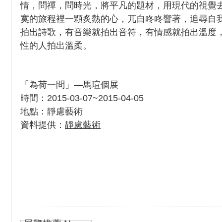
情，問禪，問時光，將平凡的題材，用現代的視覺
寞的旅程裡一顆炙熱的心，兀自咚咚響著，追尋自
拍出詩歌，有音樂就拍出音符，有情感就拍出溫度
性的人拍出溫柔。
「為荷一問」—馬瑄個展
時間：2015-03-07~2015-04-05
地點：靜慮藝術
資料提供：
靜慮藝術