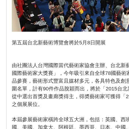
第五屆台北新藝術博覽會將於5月8日開展
由社團法人台灣國際當代藝術家協會主辦、台北新藝
國際藝術家大獎賽」，今年吸引來自全球78國藝術家
品參賽，藝術形式豐富且媒材多元，各具特色及創
圍名單，計有90件作品脫穎而出，將於「2015台
從中選出首獎及畫廊獎得主，得奬藝術家可獲得「2
之個展展位。
本屆參展藝術家橫跨全球五大洲，包括：英國、西
國、美國、加拿大、阿根廷、墨西哥、日本、中國