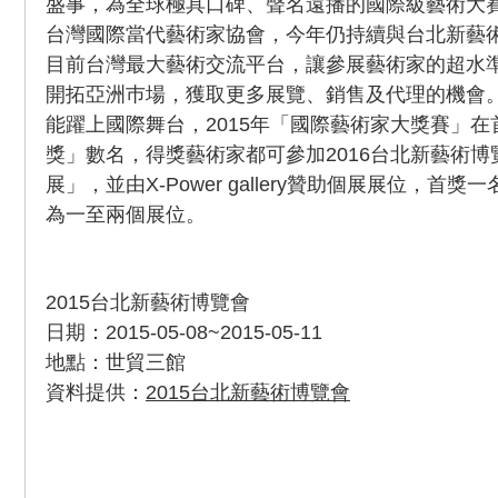
盛事，為全球極具口碑、聲名遠播的國際級藝術大
台灣國際當代藝術家協會，今年仍持續與台北新藝
目前台灣最大藝術交流平台，讓參展藝術家的超水
開拓亞洲巿場，獲取更多展覽、銷售及代理的機會
能躍上國際舞台，2015年「國際藝術家大獎賽」
獎」數名，得獎藝術家都可參加2016台北新藝術
展」，並由X-Power gallery贊助個展展位，首
為一至兩個展位。
2015台北新藝術博覽會
日期：2015-05-08~2015-05-11
地點：世貿三館
資料提供：
2015台北新藝術博覽會