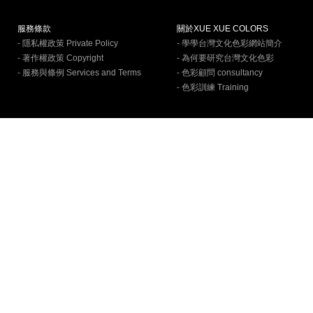
服務條款
關於XUE XUE COLORS
- 隱私權政策 Private Policy
- 學學台灣文化色彩網站簡介
- 著作權政策 Copyright
- 為何要研究台灣文化色彩
- 服務與條例 Services and Terms
- 色彩顧問 consultancy
- 色彩訓練 Training