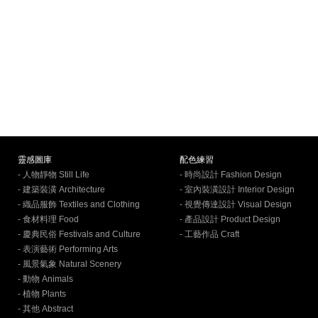
靈感圖庫
配色練習
- 人物靜物 Still Life
- 時尚設計 Fashion Design
- 建築裝潢 Architecture
- 室內裝潢設計 Interior Design
- 織品服飾 Textiles and Clothing
- 視覺傳達設計 Visual Design
- 食材料理 Food
- 產品設計 Product Design
- 慶典民俗 Festivals and Culture
- 工藝作品 Craft
- 表演藝術 Performing Arts
- 風景氣象 Natural Scenery
- 動物 Animals
- 植物 Plants
- 其他 Abstract